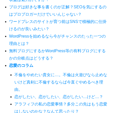
ブログは好きな事を書くのが正解？SEOを気にするの
はプロブロガーだけでいいんじゃない？
ワードプレスのサイトが育つ前はSNSで積極的に仕掛
けるのが良いみたい？
WordPressを始めるなら今がチャンスのたった一つの
理由とは？
無料ブログにするかWordPress等の有料ブログにする
かの分岐点はどうする？
恋愛のコラム
不倫をやめたい貴女に…。不倫は火遊びなら止めな
いけど真剣に不倫するならば今直ぐやめるべき理
由。
恋がしたい、恋がしたい、恋がしたい…けど…？
アラフィフの私の恋愛事情？多分この先はもう恋愛
はしないのかな？なんて思ったり？