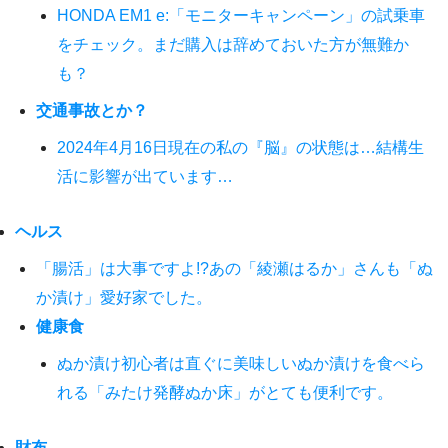
HONDA EM1 e:「モニターキャンペーン」の試乗車
をチェック。まだ購入は辞めておいた方が無難か
も？
交通事故とか？
2024年4月16日現在の私の『脳』の状態は…結構生
活に影響が出ています…
ヘルス
「腸活」は大事ですよ!?あの「綾瀬はるか」さんも「ぬ
か漬け」愛好家でした。
健康食
ぬか漬け初心者は直ぐに美味しいぬか漬けを食べら
れる「みたけ発酵ぬか床」がとても便利です。
財布