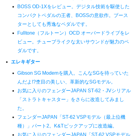
BOSS OD-1Xをレビュー。デジタル技術を駆使した
コンパクトペダルの王者、BOSSの意欲作。ブース
ターとしても秀逸なペダルです。
Fulltone（フルトーン）OCD オーバードライブをレ
ビュー。チューブライクな太いサウンドが魅力のペ
ダルです。
エレキギター
Gibson SG Modernを購入。こんなSGを待っていた
んだよ!?杢目の美しい、革新的なSGモデル。
お気に入りのフェンダーJAPAN ST-62・JVシリアル
「ストラトキャスター」をさらに改造してみまし
た。
フェンダーJAPAN「ST-62 VSPモデル（最上位機
種）」パート2。K&Tピックアップに改造編。
お気に入りのフェンダーJAPAN「ST-62 VSPモデル