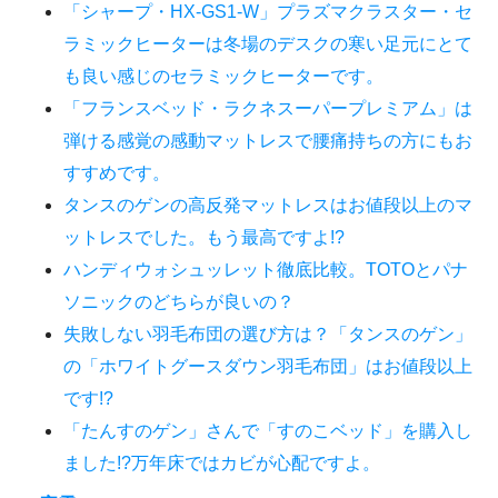
「シャープ・HX-GS1-W」プラズマクラスター・セ
ラミックヒーターは冬場のデスクの寒い足元にとて
も良い感じのセラミックヒーターです。
「フランスベッド・ラクネスーパープレミアム」は
弾ける感覚の感動マットレスで腰痛持ちの方にもお
すすめです。
タンスのゲンの高反発マットレスはお値段以上のマ
ットレスでした。もう最高ですよ!?
ハンディウォシュッレット徹底比較。TOTOとパナ
ソニックのどちらが良いの？
失敗しない羽毛布団の選び方は？「タンスのゲン」
の「ホワイトグースダウン羽毛布団」はお値段以上
です!?
「たんすのゲン」さんで「すのこベッド」を購入し
ました!?万年床ではカビが心配ですよ。