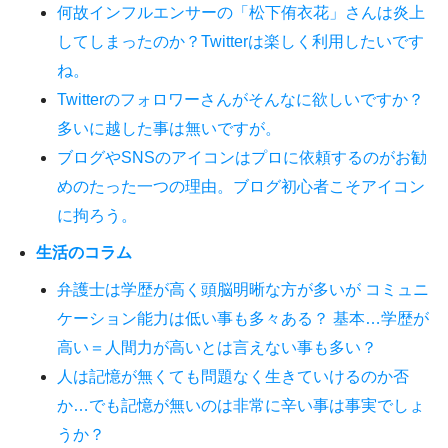
何故インフルエンサーの「松下侑衣花」さんは炎上
してしまったのか？Twitterは楽しく利用したいです
ね。
Twitterのフォロワーさんがそんなに欲しいですか？
多いに越した事は無いですが。
ブログやSNSのアイコンはプロに依頼するのがお勧
めのたった一つの理由。ブログ初心者こそアイコン
に拘ろう。
生活のコラム
弁護士は学歴が高く頭脳明晰な方が多いが コミュニ
ケーション能力は低い事も多々ある？ 基本…学歴が
高い＝人間力が高いとは言えない事も多い？
人は記憶が無くても問題なく生きていけるのか否
か…でも記憶が無いのは非常に辛い事は事実でしょ
うか？