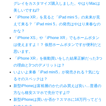
グレイをカスタマイズ購入しました。やはりMacは
美しいですね!?
「iPhone XR」を見ると「iPad mini 5」の未来が見
えて来る？「iPad mini 5」の発売はやはり来春なの
かな？
「iPhone XS」や「iPhone XR」でもホームボタン
は使えますよ！？ 仮想ホームボタンですが便利だと
思います。
「iPhone XR」を衝動買いをした結果正解だった3つ
の理由と3つのデメリットは？
いよいよ来春「iPad mini5」が発売される？気にな
るそのスペックは？
新型iPhoneは富裕層のかたのみ買えば良い…普通の
方なら格安スマホで充分ですよ!?
新型iPhoneは買いか否か？スマホに16万円ってどう