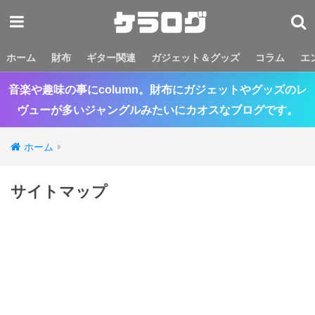
ホーム
財布
ギター関連
ガジェット＆グッズ
コラム
エ
音楽や趣味の事にcolumn。財布にガジェットやグッズのレ
ヴューが多いジャングルみたいにカオスなブログです。
ホーム
サイトマップ