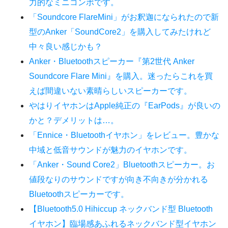
力的なミニコンポです。
「Soundcore FlareMini」がお釈迦になられたので新
型のAnker「SoundCore2」を購入してみたけれど
中々良い感じかも？
Anker・Bluetoothスピーカー『第2世代 Anker
Soundcore Flare Mini』を購入。迷ったらこれを買
えば間違いない素晴らしいスピーカーです。
やはりイヤホンはApple純正の『EarPods』が良いの
かと？デメリットは…。
「Ennice・Bluetoothイヤホン」をレビュー。豊かな
中域と低音サウンドが魅力のイヤホンです。
「Anker・Sound Core2」Bluetoothスピーカー。お
値段なりのサウンドですが向き不向きが分かれる
Bluetoothスピーカーです。
【Bluetooth5.0 Hihiccup ネックバンド型 Bluetooth
イヤホン】臨場感あふれるネックバンド型イヤホン