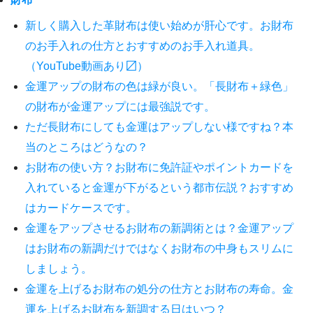
新しく購入した革財布は使い始めが肝心です。お財布
のお手入れの仕方とおすすめのお手入れ道具。
（YouTube動画あり〼）
金運アップの財布の色は緑が良い。「長財布＋緑色」
の財布が金運アップには最強説です。
ただ長財布にしても金運はアップしない様ですね？本
当のところはどうなの？
お財布の使い方？お財布に免許証やポイントカードを
入れていると金運が下がるという都市伝説？おすすめ
はカードケースです。
金運をアップさせるお財布の新調術とは？金運アップ
はお財布の新調だけではなくお財布の中身もスリムに
しましょう。
金運を上げるお財布の処分の仕方とお財布の寿命。金
運を上げるお財布を新調する日はいつ？