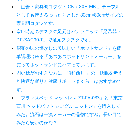
「山善・家具調コタツ・ GKR-80H-MB 」テーブル
としても使えるゆったりとした80cm×80cmサイズの
家具調コタツです。
寒い時期のデスクの足元はパナソニック「足温器・
DF-SAC30-T」で足元ヌクヌクです。
昭和の味の懐かしの美味しい「ホットサンド」を簡
単調理出来る「あつあつホットサンドメーカー」を
買ってホットサンドにハマっています。
固い枕がおすきな方に「昭和西川 」の「快眠を考え
た快適な眠りと健康サポートまくら」はおすすめで
す。
「フランスベッド マットレス ZT-FA-033」と「東京
西川 ベッドパッド シングル コットン」を購入して
みた。流石は一流メーカーの品物ですね。長い目で
みたら安いのかな？