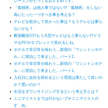
シーズンがとってもおすすめです。
「孤独死」は他人事ではない!?「孤独死」をしない
為にたった一つすべき事を考える？
テレビを処分して良かった事は？もうテレビは要ら
ないかな？
断捨離決行!?もう大型テレビはもう要らない!?ドラ
マもPCやタブレットで見れるしね。
ホテルで非日常を味わう…新宿の「ワシントンホテ
ル」に宿泊して来ました。パート2。
ホテルで非日常を味わう…新宿の「ワシントンホテ
ル」に宿泊して来ました。パート1。
入社日に会社を辞めるという理屈は果たして良いの
か？悪いのか？
生活をダウンサイジングするという考え方とは？
ミニマリストまでは行かないプチミニマリストの
すゝめ。