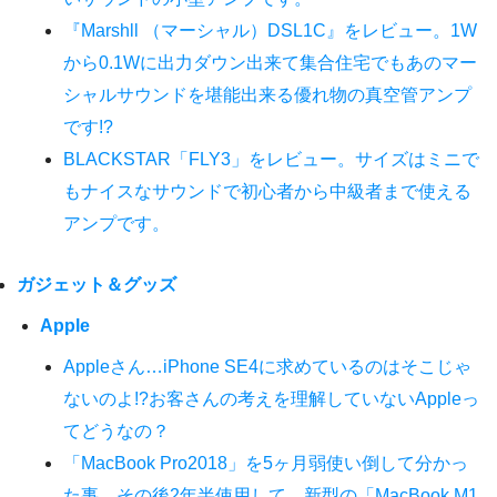
『Marshll （マーシャル）DSL1C』をレビュー。1W
から0.1Wに出力ダウン出来て集合住宅でもあのマー
シャルサウンドを堪能出来る優れ物の真空管アンプ
です!?
BLACKSTAR「FLY3」をレビュー。サイズはミニで
もナイスなサウンドで初心者から中級者まで使える
アンプです。
ガジェット＆グッズ
Apple
Appleさん…iPhone SE4に求めているのはそこじゃ
ないのよ!?お客さんの考えを理解していないAppleっ
てどうなの？
「MacBook Pro2018」を5ヶ月弱使い倒して分かっ
た事。その後2年半使用して…新型の「MacBook M1