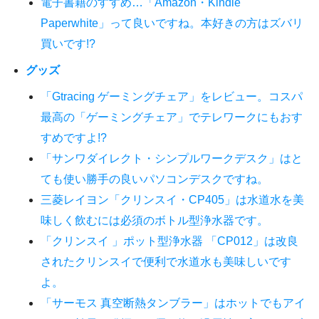
電子書籍のすすめ…「Amazon・Kindle
Paperwhite」って良いですね。本好きの方はズバリ
買いです!?
グッズ
「Gtracing ゲーミングチェア」をレビュー。コスパ
最高の「ゲーミングチェア」でテレワークにもおす
すめですよ!?
「サンワダイレクト・シンプルワークデスク」はと
ても使い勝手の良いパソコンデスクですね。
三菱レイヨン「クリンスイ・CP405」は水道水を美
味しく飲むには必須のボトル型浄水器です。
「クリンスイ 」ポット型浄水器 「CP012」は改良
されたクリンスイで便利で水道水も美味しいです
よ。
「サーモス 真空断熱タンブラー」はホットでもアイ