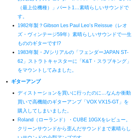
（最上位機種）」パート1…素晴らしいサウンドで
す。
1982年製？Gibson Les Paul Leo’s Reissue（レオ
ズ・ヴィンテージ59年）素晴らしいサウンドで一生
もののギターです!?
1983年製・JVシリアルの「フェンダーJAPAN ST-
62」ストラトキャスターに「K&T・スラブキング」
をマウントしてみました。
ギターアンプ
ディストーションを買いに行ったのに…なんか衝動
買いで高機能のギターアンプ「VOX VX15-GT」を
購入してしまいました。
Roland（ローランド）・CUBE 10GXをレビュー。
クリーンサウンドから歪んだサウンドまで素晴らし
いサウンドの小型アンプです。