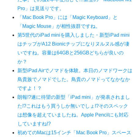
Pro」は見送りです。
「Mac Book Pro」には「Magic Keyboard」と
「Magic Mouse」が相性抜群ですね。
第5世代のiPad miniを購入しました・新型iPad mini
はチップがA12 Bionicチップになりヌルヌル感が凄
いですね。容量は64GBと256GBどちらが良いの
か？
新型iPad Airでノマドを体験。本日のノマドワークは
鳥貴族でノマドでした。鳥貴のノマドってなかなか
ですよ！？
朗報!?遂に待望の新型「iPad mini」が発表されまし
た!?これはもう買うしか無いでしょ!?そのスペック
は想像を超えていましたね。Apple Pencilにも対応
していますね!?
初めてのMacは15インチ「Mac Book Pro」スペース