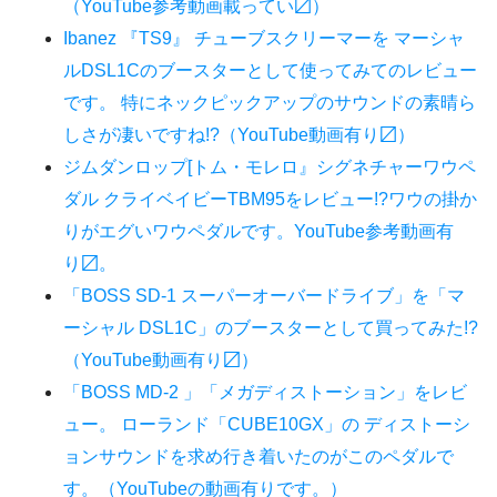
（YouTube参考動画載ってい〼）
Ibanez 『TS9』 チューブスクリーマーを マーシャ
ルDSL1Cのブースターとして使ってみてのレビュー
です。 特にネックピックアップのサウンドの素晴ら
しさが凄いですね!?（YouTube動画有り〼）
ジムダンロップ[トム・モレロ』シグネチャーワウペ
ダル クライベイビーTBM95をレビュー!?ワウの掛か
りがエグいワウペダルです。YouTube参考動画有
り〼。
「BOSS SD-1 スーパーオーバードライブ」を「マ
ーシャル DSL1C」のブースターとして買ってみた!?
（YouTube動画有り〼）
「BOSS MD-2 」「メガディストーション」をレビ
ュー。 ローランド「CUBE10GX」の ディストーシ
ョンサウンドを求め行き着いたのがこのペダルで
す。（YouTubeの動画有りです。）