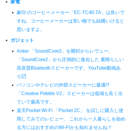
家電
象印 のコーヒーメーカー「EC-TC40-TA」は良いで
すね。コーヒーメーカーは安い物でも結構いけると
思いますよ。
ガジェット
Anker 「SoundCore3」を開封からレヴュー。
「SoundCore2」から圧倒的に進化した 素晴らしい
高音質Bluetoothスピーカーです。YouTube動画あ
り〼
パソコンやテレビの外部スピーカーに最適!?
「Creative Pebble V2」スピーカーは低域も良く出
ていて最高です。
楽天Pocket Wi-Fi 「Pocket 2C」 を試しに購入し使
用してみてのレビュー。 これから一人暮らしを始め
る方にはおすすめのWi-Fiかも知れませんね？