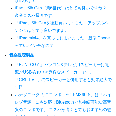
なのかな？
iPad・6th Gen（第6世代）はとても良いですね!?・
多分コスパ最強です。
「iPad」6th Genを衝動買いしました…アップルペ
ンシルはとても良いですよ。
「iPad mini4」を買ってしまいました…新型iPhone
って6.5インチなの？
音楽視聴製品
「FUNLOGY 」パソコン&テレビ用スピーカーは電
源がUSB-Aも中々秀逸なスピーカーです。
「CRETIVE」のスピーカーと併用すると効果絶大で
す!?
パナソニック ミニコンポ「SC-PMX90-S」は「ハイ
レゾ音源」にも対応でBluetoothでも接続可能な高音
質のコンポです。 コスパが高くとてもおすすめの魅