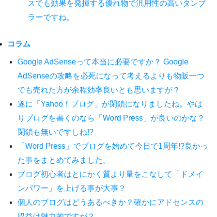
スでも効果を発揮する優れ物で汎用性の高いタンブ
ラーですね。
コラム
Google AdSenseって本当に必要ですか？ Google
AdSenseの攻略を必死になって考えるよりも物販一つ
でも売れた方が余程効率良いとも思いますが？
遂に「Yahoo！ブログ」が閉鎖になりましたね。やは
りブログを書くのなら「Word Press」が良いのかな？
閉鎖も無いですしね!?
「Word Press」でブログを始めて今日で1周年!?良かっ
た事をまとめてみました。
ブログ初心者はとにかく質より量をこなして「ドメイ
ンパワー」を上げる事が大事？
個人のブログはどうあるべきか？確かにアドセンスの
収益は魅力的ですが？