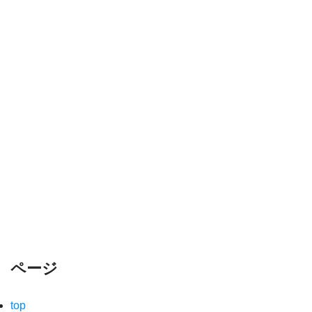
ページ
top