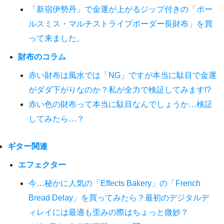
「新宿伊勢丹」で金運が上がるジップ付きの「ポー
ルスミス・マルチストライプボーダー長財布」を買
って来ました。
財布のコラム
赤い財布は風水では「NG」ですが本当に駄目で金運
がダダ下がりなのか？私が全力で検証してみます!?
赤い色の財布って本当に駄目なんでしょうか…検証
してみたら…？
ギター関連
エフェクター
今…秘かに人気の「Effects Bakery」の「French
Bread Delay」を買ってみたら？最初のデジタルデ
ィレイには最適も歪みの際はちょっと微妙？