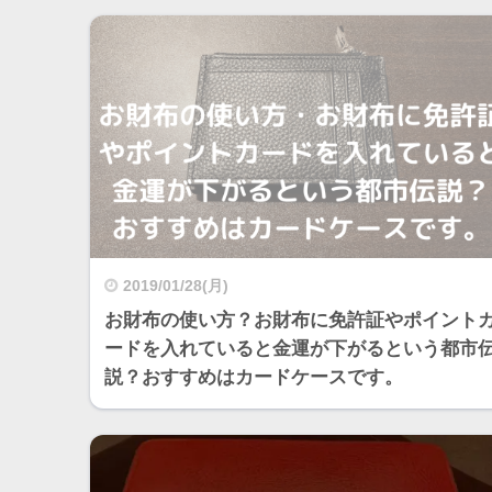
2019/01/28(月)
お財布の使い方？お財布に免許証やポイント
ードを入れていると金運が下がるという都市
説？おすすめはカードケースです。