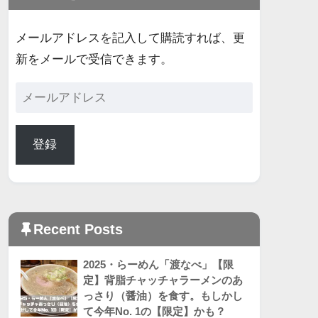
メールアドレスを記入して購読すれば、更
新をメールで受信できます。
登録
Recent Posts
2025・らーめん「渡なべ」【限
定】背脂チャッチャラーメンのあ
っさり（醤油）を食す。もしかし
て今年No. 1の【限定】かも？