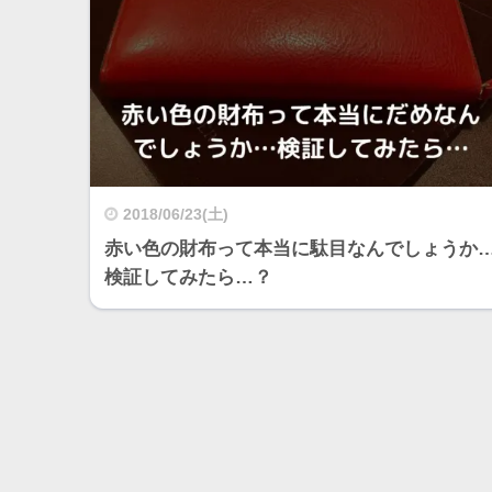
2018/06/23(土)
赤い色の財布って本当に駄目なんでしょうか
検証してみたら…？