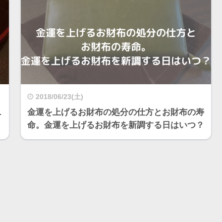
2018/06/23(土)
…
金運を上げるお財布の処分の仕方とお財布の寿
命。金運を上げるお財布を新調する日はいつ？