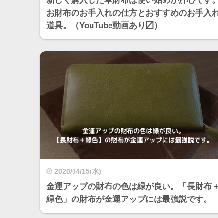
新しく購入した革財布は使い始めが肝心です
お財布のお手入れの仕方とおすすめのお手入
道具。（YouTube動画あり〼）
2020/04/15(水)
金運アップの財布の色は緑が良い。「長財布
緑色」の財布が金運アップには最強説です。