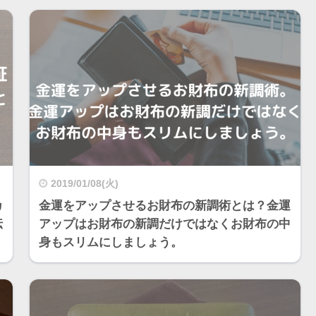
2019/01/08(火)
カ
金運をアップさせるお財布の新調術とは？金運
伝
アップはお財布の新調だけではなくお財布の中
身もスリムにしましょう。