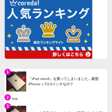
1
「iPad mini4」を買ってしまいました…新型
iPhoneって6.5インチなの？
2
top
3