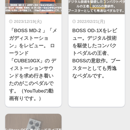
2023/12/19(火)
2022/02/21(月)
「BOSS MD-2 」「メ
BOSS OD-1Xをレビ
ガディストーショ
ュー。デジタル技術
ン」をレビュー。 ロ
を駆使したコンパク
ーランド
トペダルの王者、
「CUBE10GX」の デ
BOSSの意欲作。ブー
ィストーションサウ
スターとしても秀逸
ンドを求め行き着い
なペダルです。
たのがこのペダルで
す。（YouTubeの動
画有りです。）