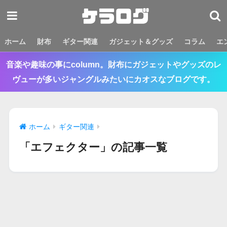
ホーム
財布
ギター関連
ガジェット＆グッズ
コラム
エ
音楽や趣味の事にcolumn。財布にガジェットやグッズのレ
ヴューが多いジャングルみたいにカオスなブログです。
ホーム
ギター関連
「エフェクター」の記事一覧