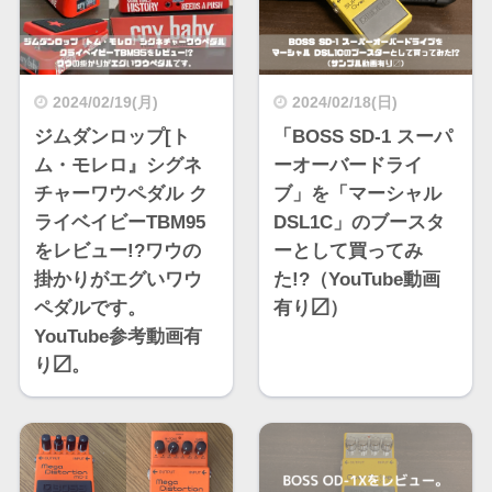
2024/02/19(月)
2024/02/18(日)
ジムダンロップ[ト
「BOSS SD-1 スーパ
ム・モレロ』シグネ
ーオーバードライ
チャーワウペダル ク
ブ」を「マーシャル
ライベイビーTBM95
DSL1C」のブースタ
をレビュー!?ワウの
ーとして買ってみ
掛かりがエグいワウ
た!?（YouTube動画
ペダルです。
有り〼）
YouTube参考動画有
り〼。