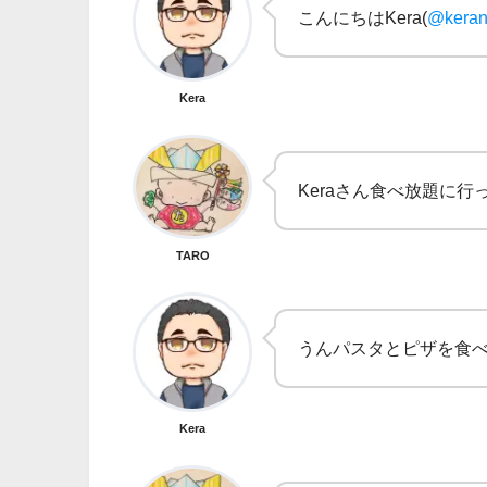
こんにちはKera(
@keran
Kera
Keraさん食べ放題に
TARO
うんパスタとピザを食べ
Kera