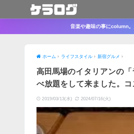
音楽や趣味の事にcolum
ホーム
ライフスタイル
新宿グルメ
高田馬場のイタリアンの「
べ放題をして来ました。コ
2019/03/13(水)
2024/07/16(火)