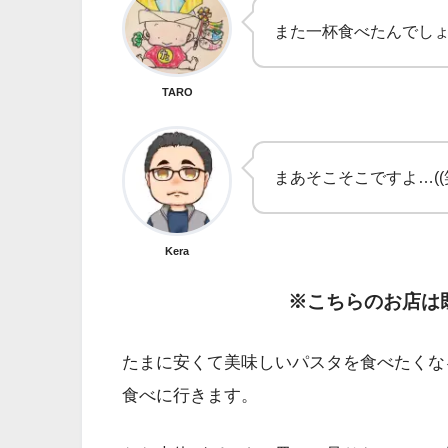
また一杯食べたんでしょ
TARO
まあそこそこですよ…((
Kera
※こちらのお店は
たまに安くて美味しいパスタを食べたくな
食べに行きます。