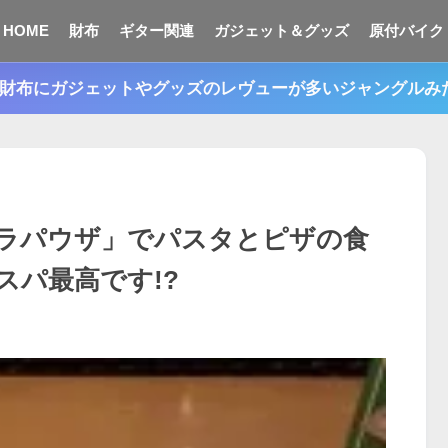
HOME
財布
ギター関連
ガジェット＆グッズ
原付バイク
n。財布にガジェットやグッズのレヴューが多いジャングル
ラパウザ」でパスタとピザの食
スパ最高です!?