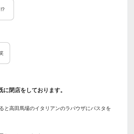
!?
笑
既に閉店をしております。
ると高田馬場のイタリアンのラパウザにパスタを