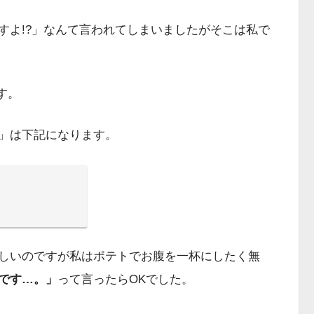
すよ!?」なんて言われてしまいましたがそこは私で
す。
」は下記になります。
しいのですが私はポテトでお腹を一杯にしたく無
です…。」
って言ったらOKでした。