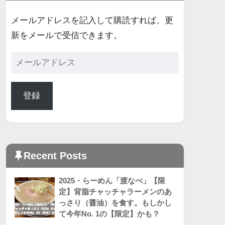
メールアドレスを記入して購読すれば、更
新をメールで受信できます。
登録
Recent Posts
2025・らーめん「渡なべ」【限
定】背脂チャッチャラーメンのあ
っさり（醤油）を食す。もしかし
て今年No. 1の【限定】かも？