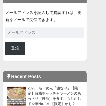
メールアドレスを記入して購読すれば、更
新をメールで受信できます。
登録
Recent Posts
2025・らーめん「渡なべ」【限
定】背脂チャッチャラーメンのあ
っさり（醤油）を食す。もしかし
て今年No. 1の【限定】かも？