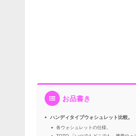
お品書き
ハンディタイプウォシュレット比較。
各ウォシュレットの仕様。
TOTO 「いつでもどこでも」携帯ウォシ