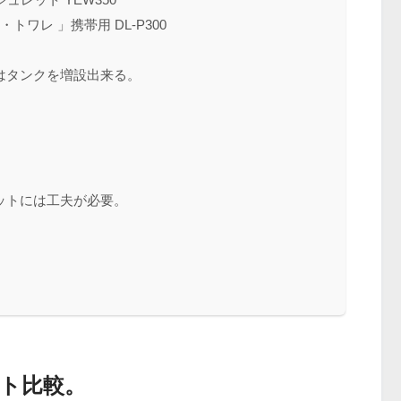
ワレ 」携帯用 DL-P300
はタンクを増設出来る。
ットには工夫が必要。
ト比較。