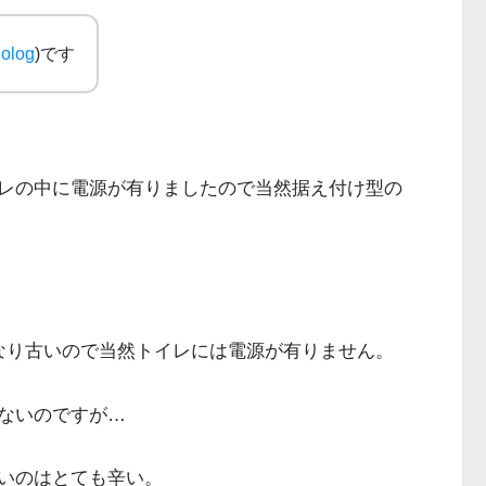
olog
)です
レの中に電源が有りましたので当然据え付け型の
なり古いので当然トイレには電源が有りません。
ないのですが…
いのはとても辛い。