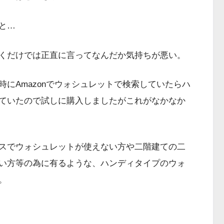
と…
くだけでは正直に言ってなんだか気持ちが悪い。
にAmazonでウォシュレットで検索していたらハ
ていたので試しに購入しましたがこれがなかなか
スでウォシュレットが使えない方や二階建ての二
い方等の為に有るような、ハンディタイプのウォ
。