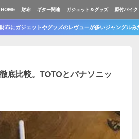
HOME
財布
ギター関連
ガジェット＆グッズ
原付バイク
n。財布にガジェットやグッズのレヴューが多いジャングル
徹底比較。TOTOとパナソニッ