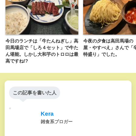
今日のランチは「牛たんねぎし」高
今夜の夕食は高田馬場の
田馬場店で「しろ４セット」で牛た
屋・やすべえ」さんで「
ん堪能。しかし大和芋のトロロは最
特盛り」でした。
高ですね!?
この記事を書いた人
Kera
雑食系ブロガー