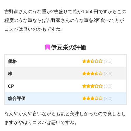
吉野家さんのうな重が2枚盛りで確か1.650円ですからこの
程度のうな重ならば吉野家さんのうな重を2回食べて方が
コスパは良いのかもですね。
伊豆栄の評価
価格
(2.5)
味
(3.5)
CP
(3.0)
総合評価
(3.0)
なんやかんや言いながらも割と美味しかったので良しとし
ますがやはりコスパは悪いですね。