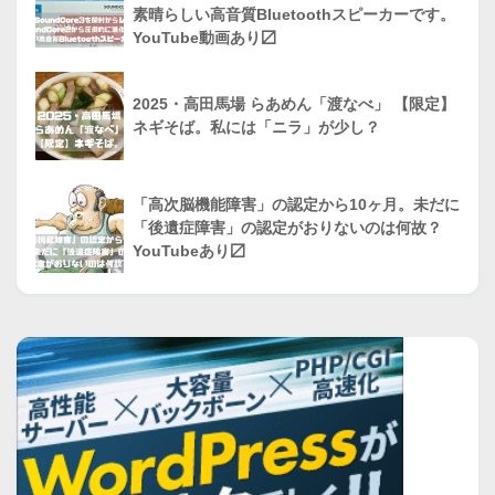
素晴らしい高音質Bluetoothスピーカーです。
YouTube動画あり〼
2025・高田馬場 らあめん「渡なべ」 【限定】
ネギそば。私には「ニラ」が少し？
「高次脳機能障害」の認定から10ヶ月。未だに
「後遺症障害」の認定がおりないのは何故？
YouTubeあり〼