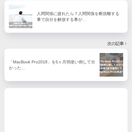
人間関係に疲れたら？人間関係を断捨離する
事で自分を解放する事が…
次の記事
「MacBook Pro2018」を5ヶ月弱使い倒して分
かった…