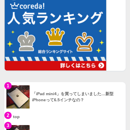
1
「iPad mini4」を買ってしまいました…新型
iPhoneって6.5インチなの？
2
top
3