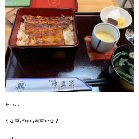
あっ…
うな重だから着重かな？
しかし…