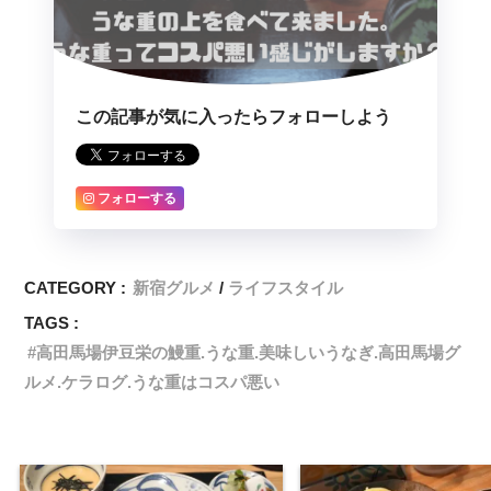
この記事が気に入ったらフォローしよう
フォローする
CATEGORY :
新宿グルメ
ライフスタイル
TAGS :
高田馬場伊豆栄の鰻重.うな重.美味しいうなぎ.高田馬場グ
ルメ.ケラログ.うな重はコスパ悪い