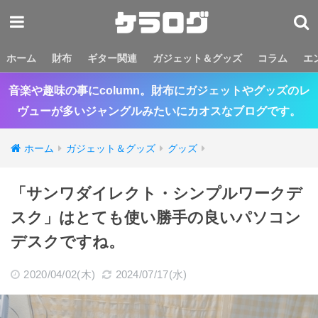
ホーム
財布
ギター関連
ガジェット＆グッズ
コラム
エ
音楽や趣味の事にcolumn。財布にガジェットやグッズのレ
ヴューが多いジャングルみたいにカオスなブログです。
ホーム
ガジェット＆グッズ
グッズ
「サンワダイレクト・シンプルワークデ
スク」はとても使い勝手の良いパソコン
デスクですね。
2020/04/02(木)
2024/07/17(水)