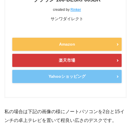
created by
Rinker
サンワダイレクト
Amazon
楽天市場
Yahooショッピング
私の場合は下記の画像の様にノートパソコンを2台と15イ
ンチの卓上テレビを置いて程良い広さのデスクです。