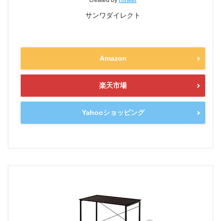
created by
Rinker
サンワダイレクト
Amazon
楽天市場
Yahooショッピング