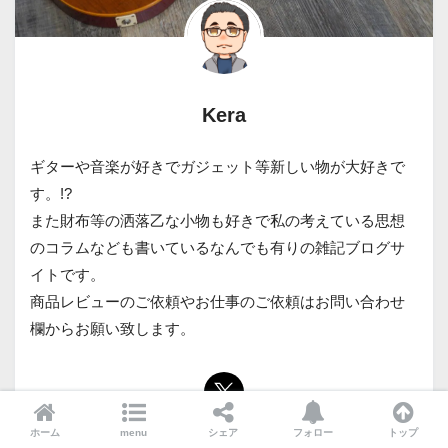
Kera
ギターや音楽が好きでガジェット等新しい物が大好きで
す。!?
また財布等の洒落乙な小物も好きで私の考えている思想
のコラムなども書いているなんでも有りの雑記ブログサ
イトです。
商品レビューのご依頼やお仕事のご依頼はお問い合わせ
欄からお願い致します。
ホーム
menu
シェア
フォロー
トップ