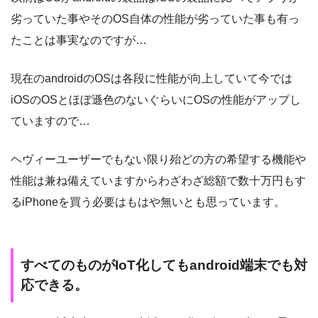
劣っていた事やそのOS自体の性能が劣っていた事も有っ
たことは事実なのですが…
現在のandroidのOSは各段に性能が向上していて今では
iOSのOSとほぼ遜色のないぐらいにOSの性能がアップし
ていますので…
ヘヴィーユーザーでもない限り殆どの方の希望する機能や
性能は兼ね備えていますからわざわざ総額で数十万円もす
るiPhoneを買う必要はもはや無いとも思っています。
すべてのものがIoT化してもandroid端末でも対
応できる。