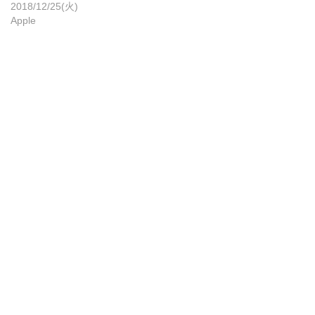
2018/12/25(火)
Apple