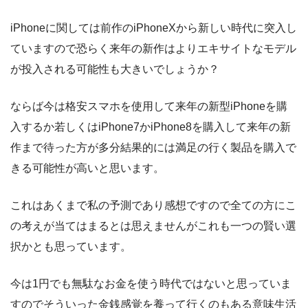
iPhoneに関しては前作のiPhoneXから新しい時代に突入し
ていますので恐らく来年の新作はよりエキサイトなモデル
が投入される可能性も大きいでしょうか？
ならば今は格安スマホを使用して来年の新型iPhoneを購
入するか若しくはiPhone7かiPhone8を購入して来年の新
作まで待った方が多分結果的には満足の行く製品を購入で
きる可能性が高いと思います。
これはあくまで私の予測であり感想ですので全ての方にこ
の考えが当てはまるとは思えませんがこれも一つの賢い選
択かとも思っています。
今は1円でも無駄なお金を使う時代ではないと思っていま
すのでそういった金銭感覚を養って行くのもある意味生活