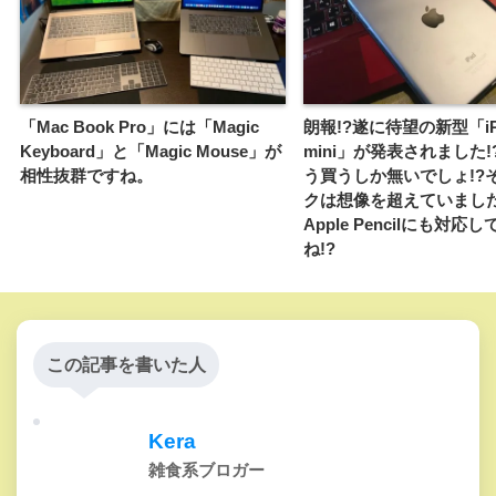
「Mac Book Pro」には「Magic
朗報!?遂に待望の新型「iP
Keyboard」と「Magic Mouse」が
mini」が発表されました
相性抜群ですね。
う買うしか無いでしょ!?
クは想像を超えていまし
Apple Pencilにも対応
ね!?
この記事を書いた人
Kera
雑食系ブロガー