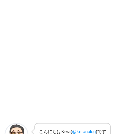
こんにちはKera(
@keranolog
)です