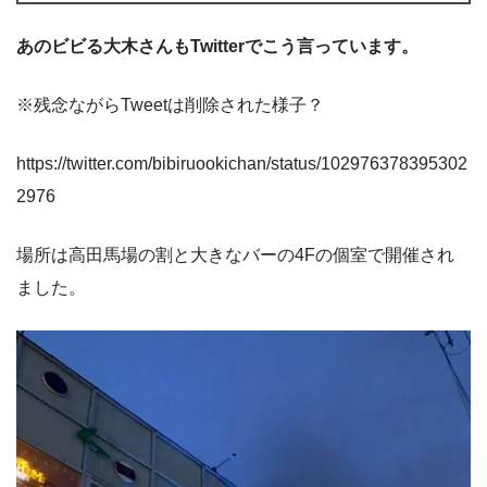
あのビビる大木さんもTwitterでこう言っています。
※残念ながらTweetは削除された様子？
https://twitter.com/bibiruookichan/status/102976378395302
2976
場所は高田馬場の割と大きなバーの4Fの個室で開催され
ました。