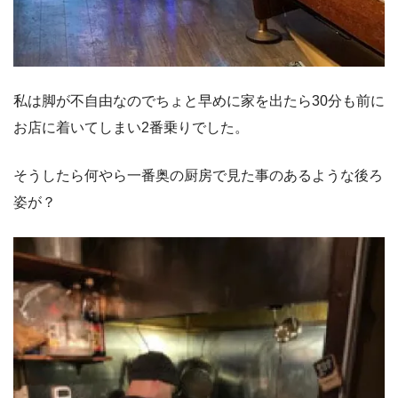
私は脚が不自由なのでちょと早めに家を出たら30分も前に
お店に着いてしまい2番乗りでした。
そうしたら何やら一番奥の厨房で見た事のあるような後ろ
姿が？