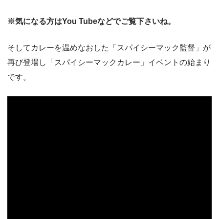
※気になる方はYou Tubeなどでご覧下さいね。
そしてカレーを温めなおした「スパイシーマック監督」が
再び登場し「スパイシーマックカレー」イベントの始まり
です。