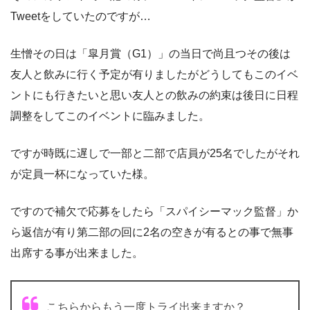
Tweetをしていたのですが…
生憎その日は「皐月賞（G1）」の当日で尚且つその後は
友人と飲みに行く予定が有りましたがどうしてもこのイベ
ントにも行きたいと思い友人との飲みの約束は後日に日程
調整をしてこのイベントに臨みました。
ですが時既に遅しで一部と二部で店員が25名でしたがそれ
が定員一杯になっていた様。
ですので補欠で応募をしたら「スパイシーマック監督」か
ら返信が有り第二部の回に2名の空きが有るとの事で無事
出席する事が出来ました。
こちらからもう一度トライ出来ますか？