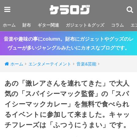
ホーム
財布
ギター関連
ガジェット＆グッズ
コラム
エ
音楽や趣味の事にcolumn。財布にガジェットやグッズのレ
ヴューが多いジャングルみたいにカオスなブログです。
ホーム
エンタメーテイメント
音楽&芸能
あの「激レアさんを連れてきた」で大人
気の「スパイシーマック監督」の「スパ
イシーマックカレー」を無料で食べられ
るイベントに参加して来ました。キャッ
チフレーズは「ふつうにうまい」です。