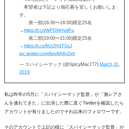
希望者は下記より御応募を宜しくお願いしま
す。
第一部(16:30〜18:30)限定25名
→
https://t.co/WPDf4HydFu
第二部(19:00〜21:00)限定25名
→
https://t.co/9Uj2H3TSsJ
pic.twitter.com/6ey8A6y2x9
— スパイシーマック (@SpicyMac777)
March 31,
2019
私は昨年の5月に「スパイシーマック監督」が「激レアさ
んを連れてきた」に出演した際に直ぐTwitterを確認したら
アカウントが有りましたのでそれ以来のフォロワーです。
そのアカウントで上記の様に「スパイシーマック監督」が