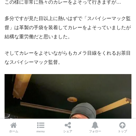
この様に非常に熱々のカレーをよそって行きますが…
多分ですが見た目以上に熱いはずで「スパイシーマック監
督」は革製の手袋を装着してカレーをよそっていましたが
結構な重労働だと思いました。
そしてカレーをよそいながらもカメラ目線をくれるお茶目
なスパイシーマック監督。
ホーム
menu
シェア
フォロー
トップ