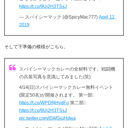
https://t.co/9Uj2H3TSsJ
— スパイシーマック (@SpicyMac777)
April 12,
2019
そして下準備の模様がこちら。
スパイシーマックカレーの全材料です。戦闘機
の兵装写真を意識してみました(笑)
4/14(日)スパイシーマックカレー無料イベント
(限定50名)が開催されます。 第一部:
https://t.co/WPDf4HydFu
第二部::
https://t.co/9Uj2H3TSsJ
pic.twitter.com/tSMSiuHdwa