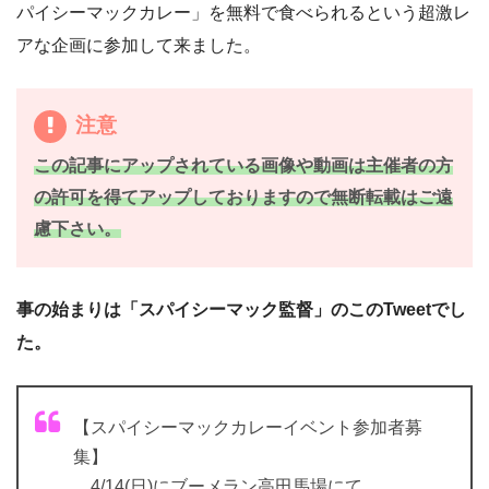
パイシーマックカレー」を無料で食べられるという超激レ
アな企画に参加して来ました。
注意
この記事にアップされている画像や動画は主催者の方
の許可を得て
アップしておりますので無断転載はご遠
慮下さい。
事の始まりは「スパイシーマック監督」のこのTweetでし
た。
【スパイシーマックカレーイベント参加者募
集】
4/14(日)にブーメラン高田馬場にて