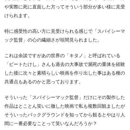
や実際に死に直面した方ってそういう部分が多い様に見受
けられます。
特に感受性の高い方に見受けられる感じで「スパイシーマ
ック監督」の心の繊細さが垣間見られました。
これは余談ですがあの世界の「キタノ」と呼ばれている
「ビートたけし」さんも過去の大事故で瀕死の重体を経験
した後に次々と素晴らしい映画を作り出した事はある種の
共通点もあるのかと思っております。
そういった「スパイシーマック監督」だけにその製作した
作品はとことん笑いに徹した映画で私も複数回観ましたが
そういったバックグラウンドを知ってから観るとやはり人
間に一番必要なことって笑いなんだろうか？