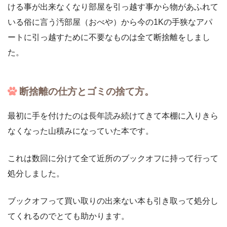
ける事が出来なくなり部屋を引っ越す事から物があふれて
いる俗に言う汚部屋（おべや）から今の1Kの手狭なアパ
ートに引っ越すために不要なものは全て断捨離をしまし
た。
断捨離の仕方とゴミの捨て方。
最初に手を付けたのは長年読み続けてきて本棚に入りきら
なくなった山積みになっていた本です。
これは数回に分けて全て近所のブックオフに持って行って
処分しました。
ブックオフって買い取りの出来ない本も引き取って処分し
てくれるのでとても助かります。