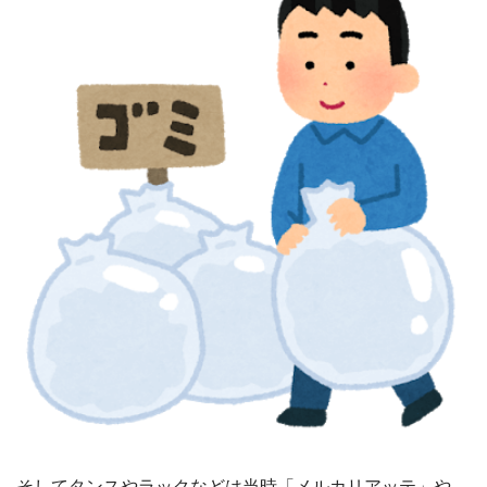
そしてタンスやラックなどは当時「メルカリアッテ」や