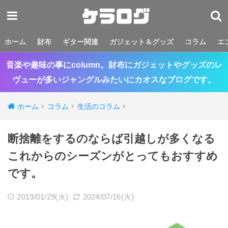
ホーム
財布
ギター関連
ガジェット＆グッズ
コラム
エ
音楽や趣味の事にcolumn。財布にガジェットやグッズのレ
ヴューが多いジャングルみたいにカオスなブログです。
ホーム
コラム
生活のコラム
断捨離をするのならば引越しが多くなる
これからのシーズンがとってもおすすめ
です。
2019/01/29(火)
2024/07/16(火)