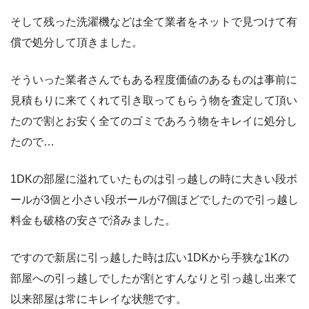
そして残った洗濯機などは全て業者をネットで見つけて有
償で処分して頂きました。
そういった業者さんでもある程度価値のあるものは事前に
見積もりに来てくれて引き取ってもらう物を査定して頂い
たので割とお安く全てのゴミであろう物をキレイに処分し
たので…
1DKの部屋に溢れていたものは引っ越しの時に大きい段ボ
ールが3個と小さい段ボールが7個ほどでしたので引っ越し
料金も破格の安さで済みました。
ですので新居に引っ越した時は広い1DKから手狭な1Kの
部屋への引っ越しでしたが割とすんなりと引っ越し出来て
以来部屋は常にキレイな状態です。