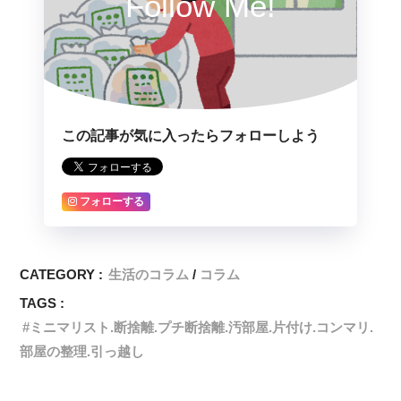
Follow Me!
この記事が気に入ったらフォローしよう
フォローする
CATEGORY :
生活のコラム
コラム
TAGS :
ミニマリスト.断捨離.プチ断捨離.汚部屋.片付け.コンマリ.
部屋の整理.引っ越し