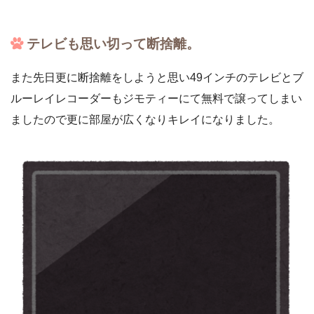
テレビも思い切って断捨離。
また先日更に断捨離をしようと思い49インチのテレビとブ
ルーレイレコーダーもジモティーにて無料で譲ってしまい
ましたので更に部屋が広くなりキレイになりました。