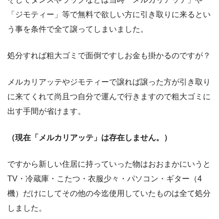
「ジモティー」等で無料で欲しい方に引き取りに来るとい
う事を条件で全て譲ってしまいました。
処分すれば粗大ゴミで面倒ですしお金も掛かるのですが？
メルカリアッテやジモティーで譲れば譲った方が引き取り
に来てくれて尚且つ自分で運んで行きますので粗大ゴミに
出す手間が省けます。
（現在「メルカリアッテ」は存在しません。）
ですから新しい住居に持っていった物はおおまかにいうと
TV・冷蔵庫・こたつ・衣服少々・パソコン・ギター（4
機）だけにしてその他の今迄使用していたものは全て処分
しました。