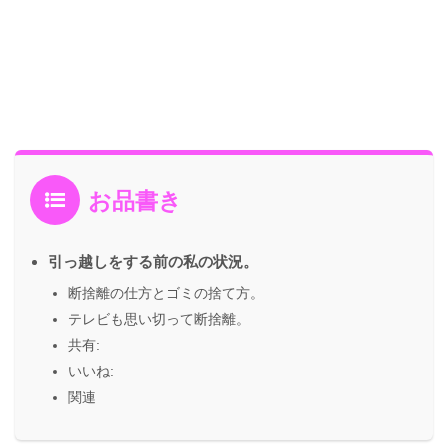
お品書き
引っ越しをする前の私の状況。
断捨離の仕方とゴミの捨て方。
テレビも思い切って断捨離。
共有:
いいね:
関連