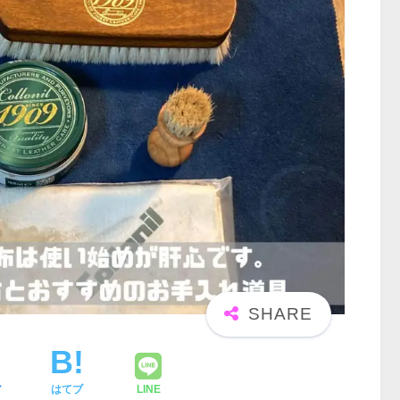
ア
はてブ
LINE