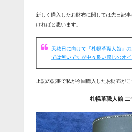
新しく購入したお財布に関しては先日記事
ければと思います。
天赦日に向けて『札幌革職人館』の
では無いですが中々良い感じのオイ
上記の記事で私が今回購入したお財布がこ
札幌革職人館 