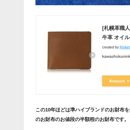
[札幌革職人
牛革 オイ
created by
Rinker
kawashoku
Amazon
この10年ほどは準ハイブランドのお財布
のお財布のお値段の半額程のお財布です。