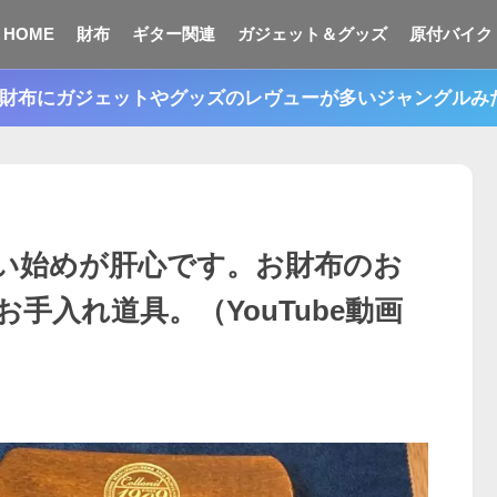
HOME
財布
ギター関連
ガジェット＆グッズ
原付バイク
n。財布にガジェットやグッズのレヴューが多いジャングル
い始めが肝心です。お財布のお
手入れ道具。（YouTube動画