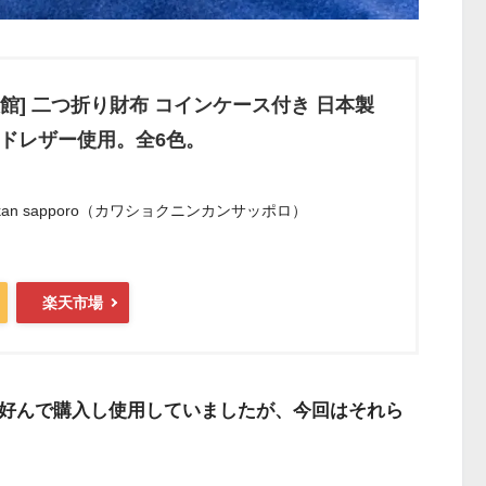
館] 二つ折り財布 コインケース付き 日本製
ルドレザー使用。全6色。
ninkan sapporo（カワショクニンカンサッポロ）
楽天市場
を好んで購入し使用していましたが、今回はそれら