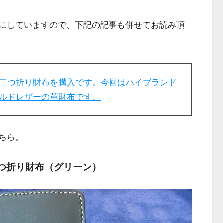
にしていますので、下記の記事も併せてお読み頂
二つ折り財布を購入です。今回はハイブランド
ルドレザーの革財布です。
ちら。
二つ折り財布（グリーン）