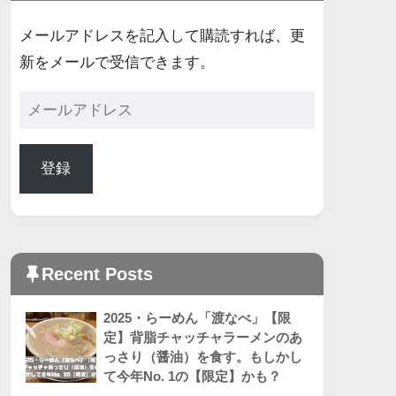
メールアドレスを記入して購読すれば、更
新をメールで受信できます。
登録
Recent Posts
2025・らーめん「渡なべ」【限
定】背脂チャッチャラーメンのあ
っさり（醤油）を食す。もしかし
て今年No. 1の【限定】かも？