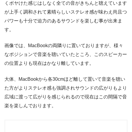
くボヤけた感じはしなく全ての音がきちんと聴えています
が上手く調和されて素晴らしいステレオ感が味わえ尚且つ
パワーも十分で迫力のあるサウンドを楽しむ事が出来ま
す。
画像では、MacBookの両隣りに置いておりますが、様々
なポジションで音楽を聴いていたところ、このスピーカー
の位置よりも現在はかなり離しています。
大体、MacBookから各30cmほど離して置いて音楽を聴い
た方がよりステレオ感も強調されサウンドの広がりもより
広域に渡って広がりを感じられるので現在はこの間隔で音
楽を楽しんでおります。