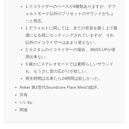
1.イコライザーのベースが4種類ありますが、デフ
ォルトモード以外のプリセットのサウンドがちょ
っと残念。
1.デフォルトに関しては、全ての音楽を聴く上で最
適になる様にセッティングされていますが、それ
以外のイコライザーはあまり使えない。
2.カスタムのイコライザーの場合、 BASS UPが使
用出来ない。
3.確かにステレオモードでは素晴らしいサウンド
も、もう少し音の広がりが欲しい。
再生時間は出来たら24時間は欲しかった。
Anker 第2世代Soundcore Flare Miniの総評。
共有:
いいね:
関連