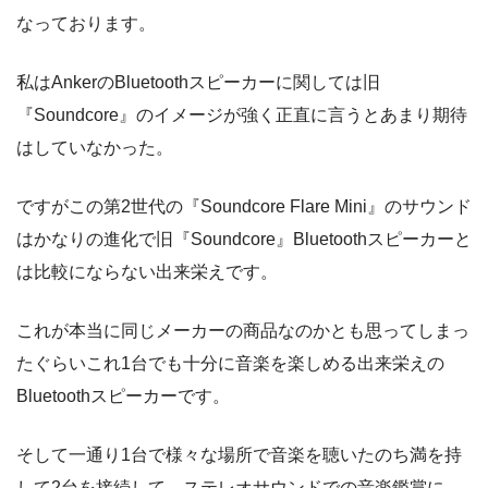
なっております。
私はAnkerのBluetoothスピーカーに関しては旧
『Soundcore』のイメージが強く正直に言うとあまり期待
はしていなかった。
ですがこの第2世代の『Soundcore Flare Mini』のサウンド
はかなりの進化で旧『Soundcore』Bluetoothスピーカーと
は比較にならない出来栄えです。
これが本当に同じメーカーの商品なのかとも思ってしまっ
たぐらいこれ1台でも十分に音楽を楽しめる出来栄えの
Bluetoothスピーカーです。
そして一通り1台で様々な場所で音楽を聴いたのち満を持
して2台を接続して、ステレオサウンドでの音楽鑑賞に。