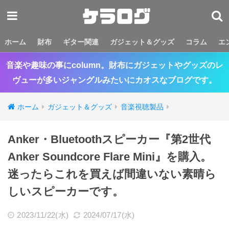
ホーム
財布
ギター関連
ガジェット＆グッズ
コラム
エ
音楽や趣味の事にcolumn。財布にガジェットやグッズのレ
ヴューが多いジャングルみたいにカオスなブログです。
ホーム
ガジェット＆グッズ
音楽視聴製品
Anker・Bluetoothスピーカー『第2世代
Anker Soundcore Flare Mini』を購入。
迷ったらこれを買えば間違いない素晴ら
しいスピーカーです。
2023/11/22(水)
2024/07/17(水)