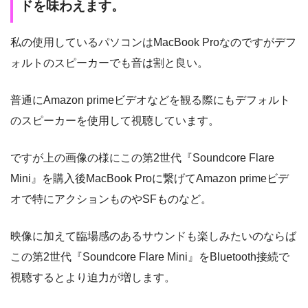
ドを味わえます。
私の使用しているパソコンはMacBook Proなのですがデフ
ォルトのスピーカーでも音は割と良い。
普通にAmazon primeビデオなどを観る際にもデフォルト
のスピーカーを使用して視聴しています。
ですが上の画像の様にこの第2世代『Soundcore Flare
Mini』を購入後MacBook Proに繋げてAmazon primeビデ
オで特にアクションものやSFものなど。
映像に加えて臨場感のあるサウンドも楽しみたいのならば
この第2世代『Soundcore Flare Mini』をBluetooth接続で
視聴するとより迫力が増します。