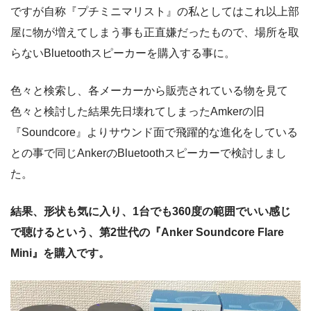
ですが自称『プチミニマリスト』の私としてはこれ以上部
屋に物が増えてしまう事も正直嫌だったもので、場所を取
らないBluetoothスピーカーを購入する事に。
色々と検索し、各メーカーから販売されている物を見て
色々と検討した結果先日壊れてしまったAmkerの旧
『Soundcore』よりサウンド面で飛躍的な進化をしている
との事で同じAnkerのBluetoothスピーカーで検討しまし
た。
結果、形状も気に入り、1台でも360度の範囲でいい感じ
で聴けるという、第2世代の『Anker Soundcore Flare
Mini』を購入です。