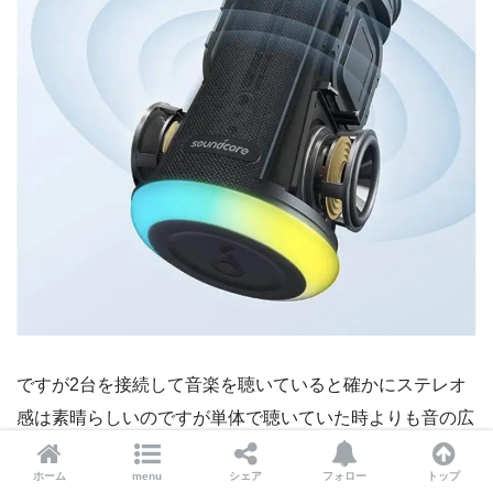
ですが2台を接続して音楽を聴いていると確かにステレオ
感は素晴らしいのですが単体で聴いていた時よりも音の広
がりがちょっと狭まる感じがするのがちょっとだけ残念で
ホーム
menu
シェア
フォロー
トップ
す。