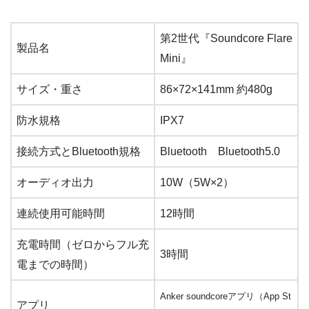
第2世代『Soundcore Flare
製品名
Mini』
サイズ・重さ
86×72×141mm 約480g
防水規格
IPX7
接続方式とBluetooth規格
Bluetooth Bluetooth5.0
オーディオ出力
10W（5W×2）
連続使用可能時間
12時間
充電時間（ゼロからフル充
3時間
電までの時間）
Anker soundcoreアプリ（App St
アプリ