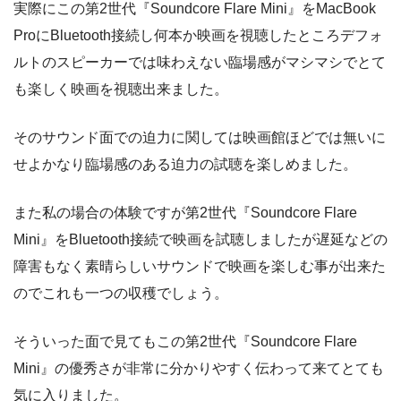
実際にこの第2世代『Soundcore Flare Mini』をMacBook
ProにBluetooth接続し何本か映画を視聴したところデフォ
ルトのスピーカーでは味わえない臨場感がマシマシでとて
も楽しく映画を視聴出来ました。
そのサウンド面での迫力に関しては映画館ほどでは無いに
せよかなり臨場感のある迫力の試聴を楽しめました。
また私の場合の体験ですが第2世代『Soundcore Flare
Mini』をBluetooth接続で映画を試聴しましたが遅延などの
障害もなく素晴らしいサウンドで映画を楽しむ事が出来た
のでこれも一つの収穫でしょう。
そういった面で見てもこの第2世代『Soundcore Flare
Mini』の優秀さが非常に分かりやすく伝わって来てとても
気に入りました。