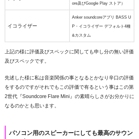
ore及びGoogle Play ストア）
Anker soundcoreアプリ BASS U
イコライザー
P・イコライザー デフォルト4種
&カスタム
上記の様に評価及びスペックに関しても申し分の無い評価
及びスペックです。
先述した様に私は音楽関係の事となるとかなり辛口の評価
をするのですがそれでもこの評価で有るという事はこの第
2世代『Soundcore Flare Mini』の素晴らしさがお分かりに
なるのかとも思います。
パソコン用のスピーカーにしても最高のサウン