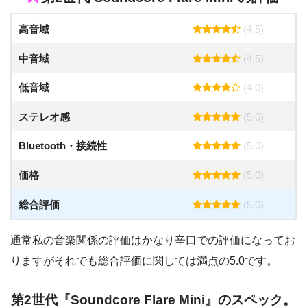
高音域
(4.5)
中音域
(4.5)
低音域
(4.0)
ステレオ感
(5.0)
Bluetooth・接続性
(5.0)
価格
(5.0)
総合評価
(5.0)
通常私の音楽関係の評価はかなり辛口での評価になってお
りますがそれでも総合評価に関しては満点の5.0です。
第2世代『Soundcore Flare Mini』のスペック。