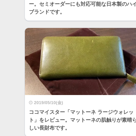
ー。セミオーダーにも対応可能な日本製のハ
ブランドです。
2019/05/10(金)
ココマイスター「マットーネ ラージウォレッ
ト」をレビュー。マットーネの肌触りが素晴
しい長財布です。