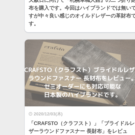
天赦日に向けて『札幌革職人館』の二つ折り
布を購入です。今回はハイブランドでは無い
すが中々良い感じのオイルドレザーの革財布
す。
2020/12/03(木)
「CRAFSTO（クラフスト）」「ブライドルレ
ザーラウンドファスナー 長財布」をレビュ