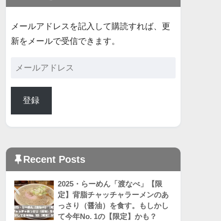
メールアドレスを記入して購読すれば、更
新をメールで受信できます。
登録
Recent Posts
2025・らーめん「渡なべ」【限
定】背脂チャッチャラーメンのあ
っさり（醤油）を食す。もしかし
て今年No. 1の【限定】かも？