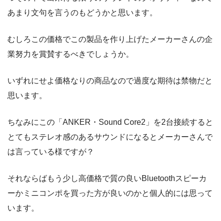
あまり文句を言うのもどうかと思います。
むしろこの価格でこの製品を作り上げたメーカーさんの企
業努力を賞賛するべきでしょうか。
いずれにせよ価格なりの商品なので過度な期待は禁物だと
思います。
ちなみにこの「ANKER・Sound Core2」を2台接続すると
とてもステレオ感のあるサウンドになるとメーカーさんで
は言っている様ですが？
それならばもう少し高価格で質の良いBluetoothスピーカ
ーかミニコンポを買った方が良いのかと個人的には思って
います。