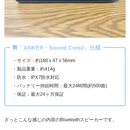
「ANKER・Sound Core2」仕様
・サイズ：約168 x 47 x 56mm
・製品重量：約414g
・防水：IPX7防水対応
・バッテリー持続時間：
最大24時間(約500曲)
・保証：
最大24ヶ月保証
ざっとこんな感じの内容のBluetoothスピーカーです。