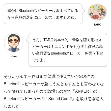
確かにBluetoothスピーカーは沢山出ている
から商品の選定には一苦労しますものね。
TARO
うん。TARO君本格的に音楽を聴く用のス
ピーカーはミニコンポかもう少し値段の高
い高品質なBluetoothスピーカーを買う予定
Kera
ですよ。
そういう訳で一昨日まで普通に使えていたSONYの
Bluetoothスピーカーが急にうんともすんとも言わなくな
って壊れてしまったので急場しのぎで「ANKER」の
Bluetoothスピーカーの「Sound Core2」を取り急ぎ購入
しました。