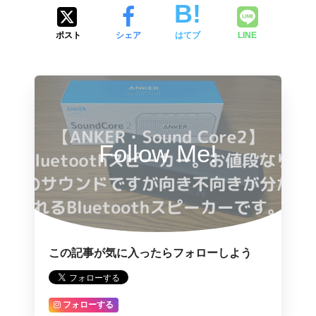
ポスト
シェア
はてブ
LINE
Follow Me!
この記事が気に入ったらフォローしよう
フォローする