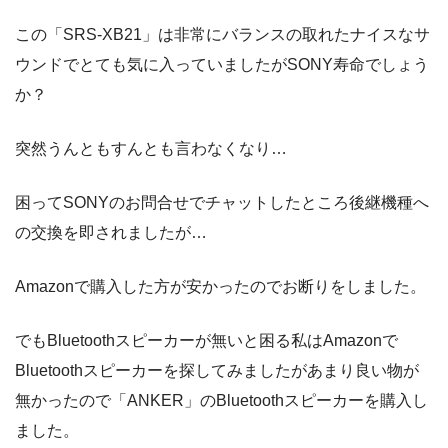
この「SRS-XB21」は非常にバランスの取れたナイスなサ
ウンドでとても気に入っていましたがSONY寿命でしょう
か？
突然うんともすんとも言わなくなり…
困ってSONYのお問合せでチャットしたところ後継機種へ
の交換を即されましたが…
Amazonで購入した方が安かったのでお断りをしました。
でもBluetoothスピーカーが無いと困る私はAmazonで
Bluetoothスピーカーを探してみましたがあまり良い物が
無かったので「ANKER」のBluetoothスピーカーを購入し
ました。