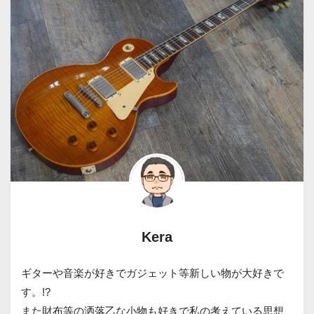
Kera
ギターや音楽が好きでガジェット等新しい物が大好きで
す。!?
また財布等の洒落乙な小物も好きで私の考えている思想