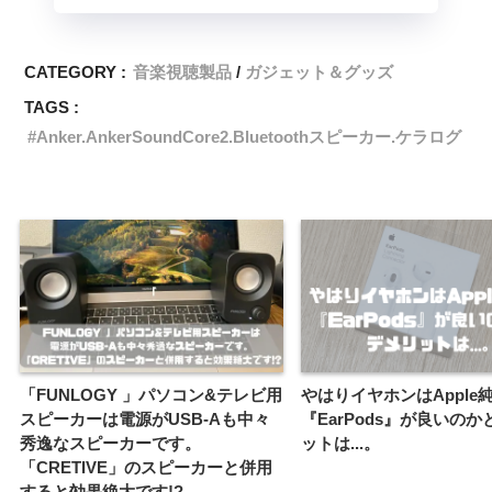
CATEGORY :
音楽視聴製品
ガジェット＆グッズ
TAGS :
Anker.AnkerSoundCore2.Bluetoothスピーカー.ケラログ
「FUNLOGY 」パソコン&テレビ用
やはりイヤホンはApple
スピーカーは電源がUSB-Aも中々
『EarPods』が良いの
秀逸なスピーカーです。
ットは...。
「CRETIVE」のスピーカーと併用
すると効果絶大です!?