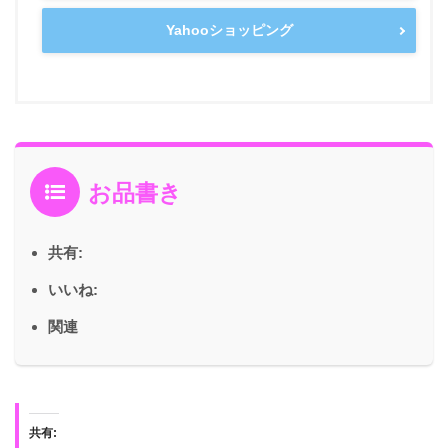
Yahooショッピング
お品書き
共有:
いいね:
関連
共有: