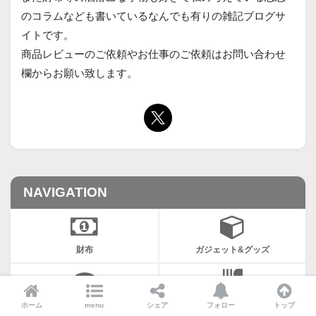
のコラムなども書いているなんでも有りの雑記ブログサ
イトです。
商品レビューのご依頼やお仕事のご依頼はお問い合わせ
欄からお願い致します。
NAVIGATION
財布
ガジェット&グッズ
コラム
ライフスタイル
ホーム
menu
シェア
フォロー
トップ