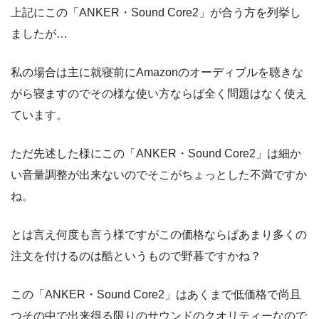
上記にこの「ANKER・Sound Core2」が合う方を列挙し
ましたが…
私の場合は主に就寝前にAmazonのオーディブルを聴きな
がら寝ますのでその様な使い方ならば全く問題はなく使え
ています。
ただ先述した様にこの「ANKER・Sound Core2」は細か
い音量調整が出来ないのでそこがちょっとした不満ですか
ね。
とは言え何度も言う様ですがこの価格ならばあまり多くの
注文を付けるのは酷というもので野暮ですかね？
この「ANKER・Sound Core2」はあくまで低価格で尚且
つその中で出来得る限りのサウンドのクオリティーなので