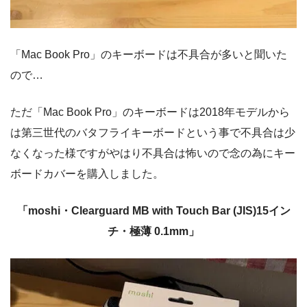
「Mac Book Pro」のキーボードは不具合が多いと聞いた
ので…
ただ「Mac Book Pro」のキーボードは2018年モデルから
は第三世代のバタフライキーボードという事で不具合は少
なくなった様ですがやはり不具合は怖いので念の為にキー
ボードカバーを購入しました。
「moshi・Clearguard MB with Touch Bar (JIS)15イン
チ・極薄 0.1mm」