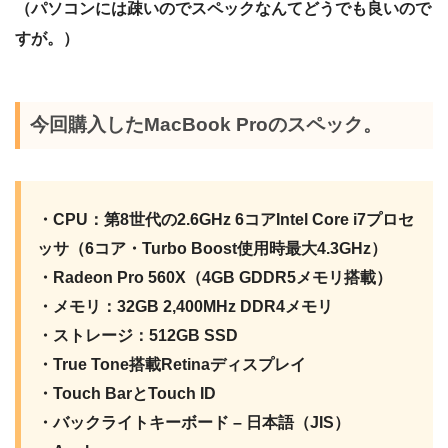
（パソコンには疎いのでスペックなんてどうでも良いので
すが。）
今回購入したMacBook Proのスペック。
・CPU：第8世代の2.6GHz 6コアIntel Core i7プ‍ロ‍セ
ッサ
（6コア・Turbo Boost使用時最大4.3GHz）
・Radeon Pro 560X（4GB GDDR5メ‍モ‍リ搭載）
・メモリ：32GB 2,400MHz DDR4メモリ
・ストレージ：512GB SSD
・True Tone搭載Retinaディスプレイ
・Touch BarとTouch ID
・バックライトキーボード – 日本語（JIS）