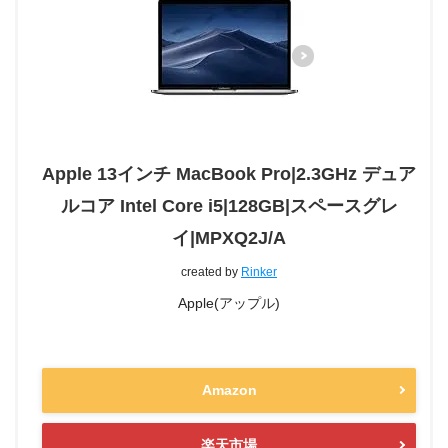
Apple 13インチ MacBook Pro|2.3GHz デュア
ルコア Intel Core i5|128GB|スペースグレ
イ|MPXQ2J/A
created by
Rinker
Apple(アップル)
Amazon
楽天市場