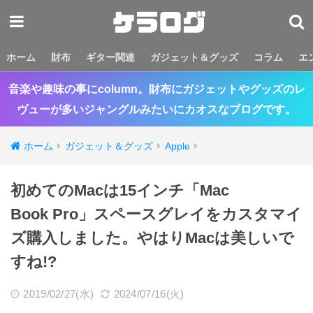
ホーム
財布
ギター関連
ガジェット＆グッズ
コラム
エ
音楽や趣味の事にcolumn。財布にガジェットやグッズのレ
ヴューが多いジャングルみたいにカオスなブログです。
ホーム
ガジェット＆グッズ
Apple
初めてのMacは15インチ「Mac
Book Pro」スペースグレイをカスタマイ
ズ購入しました。やはりMacは美しいで
すね!?
2019/02/27(水)
2024/07/16(火)