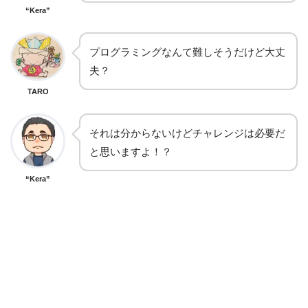
“Kera”
プログラミングなんて難しそうだけど大丈
夫？
TARO
それは分からないけどチャレンジは必要だ
と思いますよ！？
“Kera”