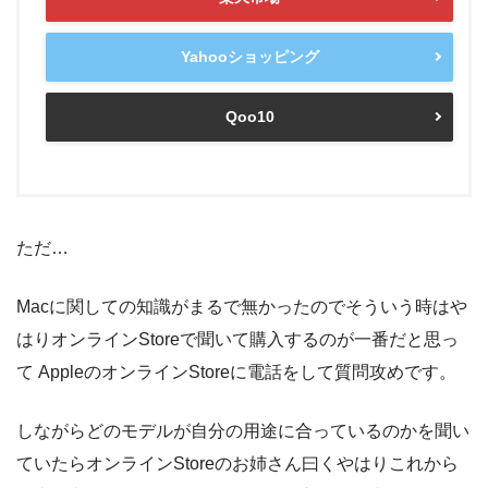
Yahooショッピング
Qoo10
ただ…
Macに関しての知識がまるで無かったのでそういう時はや
はりオンラインStoreで聞いて購入するのが一番だと思っ
て AppleのオンラインStoreに電話をして質問攻めです。
しながらどのモデルが自分の用途に合っているのかを聞い
ていたらオンラインStoreのお姉さん曰くやはりこれから