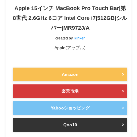
Apple 15インチ MacBook Pro Touch Bar|第
8世代 2.6GHz 6コア Intel Core i7|512GB|シル
バー|MR972J/A
created by
Rinker
Apple(アップル)
Amazon
楽天市場
Yahooショッピング
Qoo10