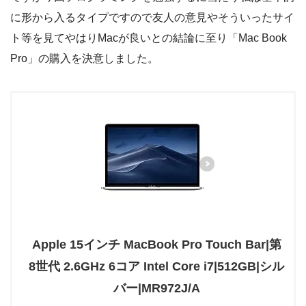
に形から入るタイプですので友人の意見やそういったサイ
ト等を見てやはりMacが良いとの結論に至り「Mac Book
Pro」の購入を決意しました。
Apple 15インチ MacBook Pro Touch Bar|第
8世代 2.6GHz 6コア Intel Core i7|512GB|シル
バー|MR972J/A