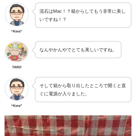
流石はMac！？箱からしてもう非常に美し
いですね！？
“Kera”
なんやかんやでとても美しいですね。
TARO
そして箱から取り出したところで開くと直
ぐに電源が入りました。
“Kera”