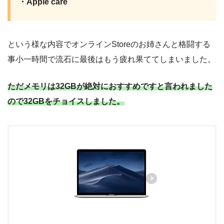
・Apple care
という様な内容でオンラインStoreのお姉さんと格闘する
事小一時間で流石に最後はもう疲れ果ててしまいました。
ただメモリは32GBが絶対におすすめですと
言われました
ので32GBをチョイスしました。