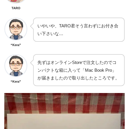
TARO
いやいや、TARO君そう言わずにお付き合
い下さいな…
“Kera”
先ずはオンラインStoreで注文したのでコ
ンパクトな箱に入って「Mac Book Pro」
が届きましたので取り出したところです。
“Kera”