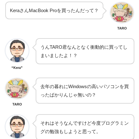
KeraさんMacBook Proを買ったんだって？
TARO
うんTARO君なんとなく衝動的に買ってし
まいましたよ！？
“Kera”
去年の暮れにWindowsの高いパソコンを買
ったばかりんじゃ無いの？
TARO
それはそうなんですけど今度プログラミン
グの勉強もしようと思って。