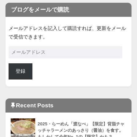
ブログをメールで購読
メールアドレスを記入して購読すれば、更新をメール
で受信できます。
登録
Recent Posts
2025・らーめん「渡なべ」【限定】背脂チャ
ッチャラーメンのあっさり（醤油）を食す。
もしかして今年No. 1の【限定】かも？