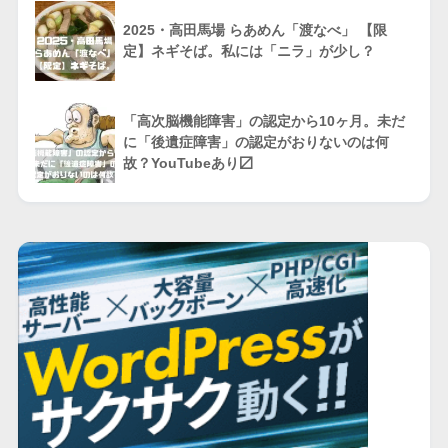
2025・高田馬場 らあめん「渡なべ」 【限
定】ネギそば。私には「ニラ」が少し？
「高次脳機能障害」の認定から10ヶ月。未だ
に「後遺症障害」の認定がおりないのは何
故？YouTubeあり〼