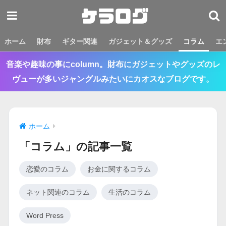
ホーム
財布
ギター関連
ガジェット＆グッズ
コラム
エ
音楽や趣味の事にcolumn。財布にガジェットやグッズのレ
ヴューが多いジャングルみたいにカオスなブログです。
ホーム
「コラム」の記事一覧
恋愛のコラム
お金に関するコラム
ネット関連のコラム
生活のコラム
Word Press