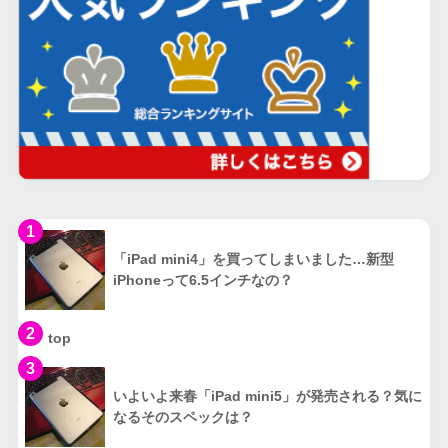
1
「iPad mini4」を買ってしまいました…新型
iPhoneって6.5インチなの？
2
top
3
いよいよ来春「iPad mini5」が発売される？気に
なるそのスペックは？