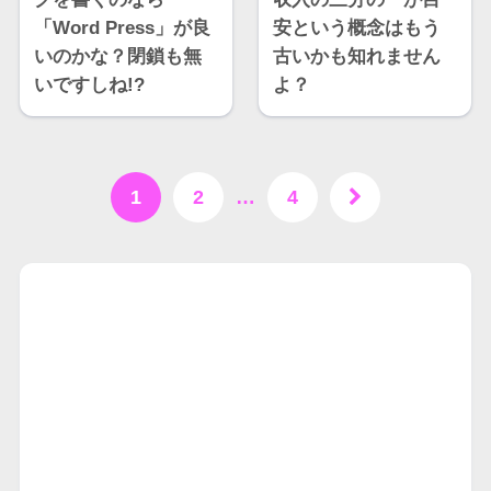
「Word Press」が良
安という概念はもう
いのかな？閉鎖も無
古いかも知れません
いですしね!?
よ？
1
2
…
4