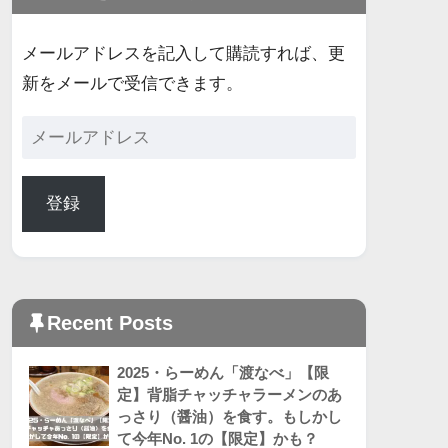
メールアドレスを記入して購読すれば、更
新をメールで受信できます。
登録
Recent Posts
2025・らーめん「渡なべ」【限
定】背脂チャッチャラーメンのあ
っさり（醤油）を食す。もしかし
て今年No. 1の【限定】かも？