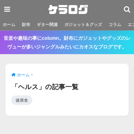
ホーム
財布
ギター関連
ガジェット＆グッズ
コラム
エ
音楽や趣味の事にcolumn。財布にガジェットやグッズのレ
ヴューが多いジャングルみたいにカオスなブログです。
ホーム
「ヘルス」の記事一覧
健康食