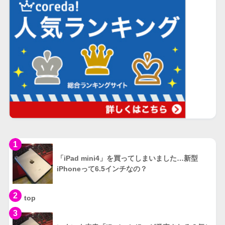
1
「iPad mini4」を買ってしまいました…新型
iPhoneって6.5インチなの？
2
top
3