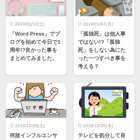
2019/01/12(土)
2019/01/07(月)
「Word Press」でブ
「孤独死」は他人事
ログを始めて今日で1
ではない!?「孤独
周年!?良かった事を
死」をしない為にた
まとめてみました。
った一つすべき事を
考える？
2018/12/29(土)
2018/12/26(水)
何故インフルエンサ
テレビを処分して良