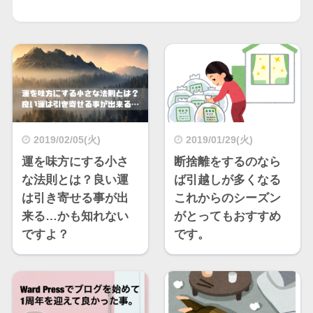
2019/02/05(火)
2019/01/29(火)
運を味方にする小さ
断捨離をするのなら
な法則とは？良い運
ば引越しが多くなる
は引き寄せる事が出
これからのシーズン
来る…かも知れない
がとってもおすすめ
ですよ？
です。