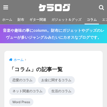
ホーム
財布
ギター関連
ガジェット＆グッズ
コラム
エ
音楽や趣味の事にcolumn。財布にガジェットやグッズのレ
ヴューが多いジャングルみたいにカオスなブログです。
ホーム
「コラム」の記事一覧
恋愛のコラム
お金に関するコラム
ネット関連のコラム
生活のコラム
Word Press