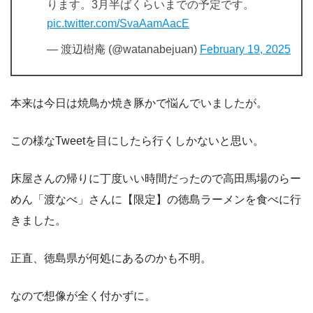
ります。3月半ばくらいまでの予定です。
pic.twitter.com/SvaAamAacE
— 渡辺樹庵 (@watanabejuan)
February 19, 2025
本来は今日は焼鳥か焼き豚かで悩んでいましたが。
この様なTweetを目にしたら行くしかないと思い。
床屋さんの帰りに丁度いい時間だったので高田馬場のらー
めん「渡なべ」さんに【限定】の徳島ラーメンを食べに行
きました。
正直、徳島県が何処にあるのかも不明。
なので想像が全く付かずに。