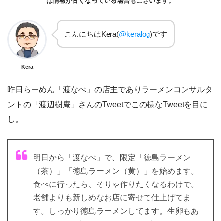
は情報が古くなっている場合もございます。
こんにちはKera(
@keralog
)です
Kera
昨日らーめん「渡なべ」の店主でありラーメンコンサルタ
ントの「渡辺樹庵」さんのTweetでこの様なTweetを目に
し。
明日から「渡なべ」で、限定「徳島ラーメン
（茶）」「徳島ラーメン（黄）」を始めます。
食べに行ったら、そりゃ作りたくなるわけで。
老舗よりも新しめなお店に寄せて仕上げてま
す。しっかり徳島ラーメンしてます。生卵もあ