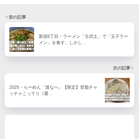
前の記事
新宿6丁目・ラーメン「古武士」で「玉子ラー
メン」を食す。しかし…
次の記事
2025・らーめん「渡なべ」【限定】背脂チャ
ッチャこってり（醤…