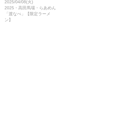
2025/04/08(火)
2025・高田馬場・らあめん
「渡なべ」【限定ラーメ
ン】