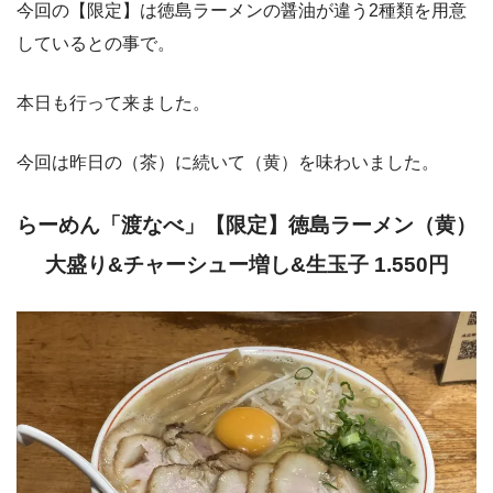
今回の【限定】は徳島ラーメンの醤油が違う2種類を用意
しているとの事で。
本日も行って来ました。
今回は昨日の（茶）に続いて（黄）を味わいました。
らーめん「渡なべ」【限定】徳島ラーメン（黄）
大盛り&チャーシュー増し&生玉子 1.550円