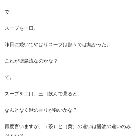
で。
スープを一口。
昨日に続いてやはりスープは熱々では無かった。
これが徳島流なのかな？
で。
スープを二口、三口飲んで見ると。
なんとなく獣の香りが強いかな？
再度言いますが、（茶）と（黄）の違いは醤油の違いのみ
だとか？