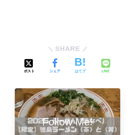
SHARE
ポスト
シェア
はてブ
LINE
Follow Me!