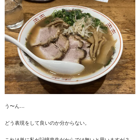
う〜ん…
どう表現をして良いのか分からない。
これは単に私が記憶喪失だからでは無いと思いますが？