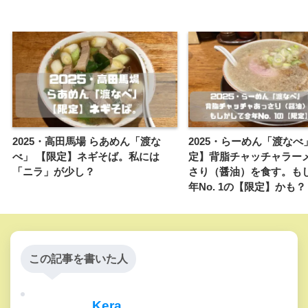
2025・高田馬場 らあめん「渡な
2025・らーめん「渡なべ
べ」 【限定】ネギそば。私には
定】背脂チャッチャラー
「ニラ」が少し？
さり（醤油）を食す。も
年No. 1の【限定】かも？
この記事を書いた人
Kera