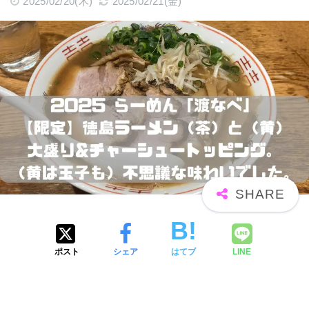
2025/02/20(木)
2025/02/21(金)
ポスト
シェア
はてブ
LINE