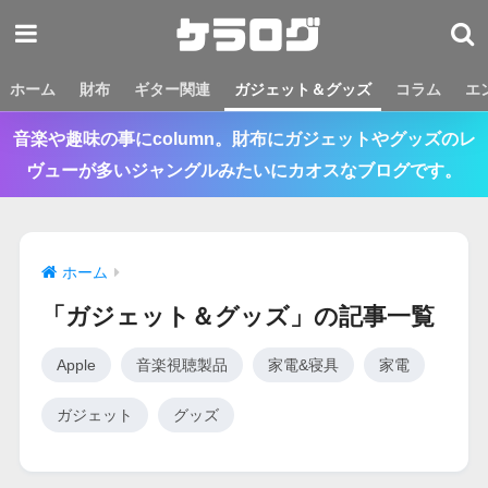
ホーム
財布
ギター関連
ガジェット＆グッズ
コラム
エ
音楽や趣味の事にcolumn。財布にガジェットやグッズのレ
ヴューが多いジャングルみたいにカオスなブログです。
ホーム
「ガジェット＆グッズ」の記事一覧
Apple
音楽視聴製品
家電&寝具
家電
ガジェット
グッズ