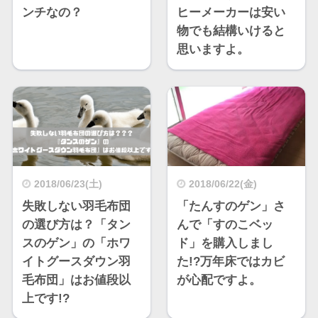
ンチなの？
ヒーメーカーは安い
物でも結構いけると
思いますよ。
2018/06/23(土)
2018/06/22(金)
失敗しない羽毛布団
「たんすのゲン」さ
の選び方は？「タン
んで「すのこベッ
スのゲン」の「ホワ
ド」を購入しまし
イトグースダウン羽
た!?万年床ではカビ
毛布団」はお値段以
が心配ですよ。
上です!?