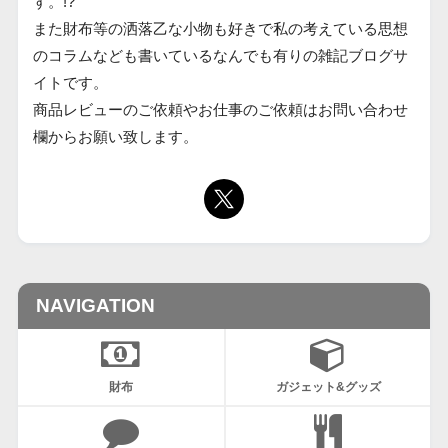
す。!?
また財布等の洒落乙な小物も好きで私の考えている思想
のコラムなども書いているなんでも有りの雑記ブログサ
イトです。
商品レビューのご依頼やお仕事のご依頼はお問い合わせ
欄からお願い致します。
NAVIGATION
財布
ガジェット&グッズ