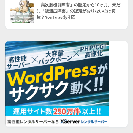
「高次脳機能障害」の認定から10ヶ月。未だ
に「後遺症障害」の認定がおりないのは何
故？YouTubeあり〼