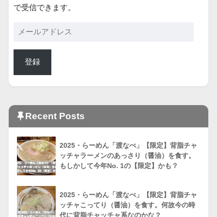
で受信できます。
登録
Recent Posts
2025・らーめん「渡なべ」【限定】背脂チャ
ッチャラーメンのあっさり（醤油）を食す。
もしかして今年No. 1の【限定】かも？
2025・らーめん「渡なべ」【限定】背脂チャ
ッチャこってり（醤油）を食す。何故今の時
代に背脂チャッチャ系なのかな？