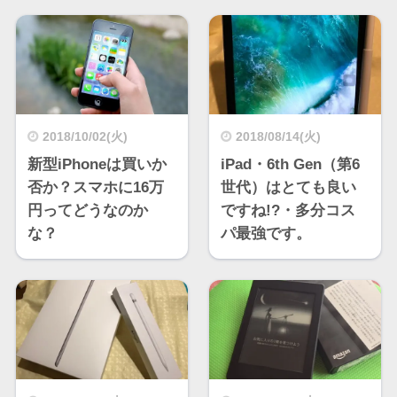
2018/10/02(火)
2018/08/14(火)
新型iPhoneは買いか
iPad・6th Gen（第6
否か？スマホに16万
世代）はとても良い
円ってどうなのか
ですね!?・多分コス
な？
パ最強です。