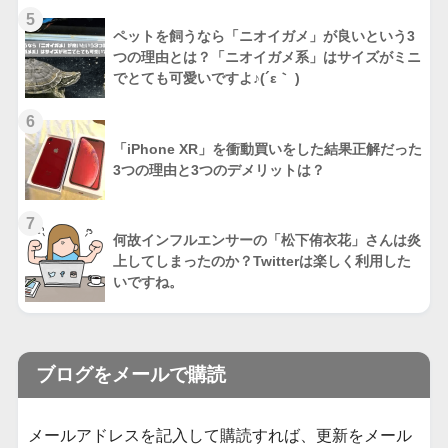
5
ペットを飼うなら「ニオイガメ」が良いという3
つの理由とは？「ニオイガメ系」はサイズがミニ
でとても可愛いですよ♪(´ε｀ )
6
「iPhone XR」を衝動買いをした結果正解だった
3つの理由と3つのデメリットは？
7
何故インフルエンサーの「松下侑衣花」さんは炎
上してしまったのか？Twitterは楽しく利用した
いですね。
ブログをメールで購読
メールアドレスを記入して購読すれば、更新をメール