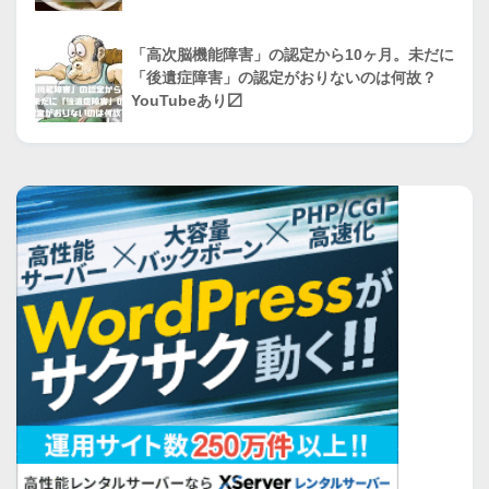
「高次脳機能障害」の認定から10ヶ月。未だに
「後遺症障害」の認定がおりないのは何故？
YouTubeあり〼