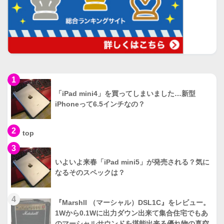
1
「iPad mini4」を買ってしまいました…新型
iPhoneって6.5インチなの？
2
top
3
いよいよ来春「iPad mini5」が発売される？気に
なるそのスペックは？
4
『Marshll （マーシャル）DSL1C』をレビュー。
1Wから0.1Wに出力ダウン出来て集合住宅でもあ
のマーシャルサウンドを堪能出来る優れ物の真空