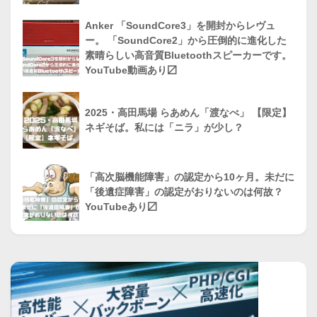
Anker 「SoundCore3」を開封からレヴュ
ー。 「SoundCore2」から圧倒的に進化した
素晴らしい高音質Bluetoothスピーカーです。
YouTube動画あり〼
2025・高田馬場 らあめん「渡なべ」 【限定】
ネギそば。私には「ニラ」が少し？
「高次脳機能障害」の認定から10ヶ月。未だに
「後遺症障害」の認定がおりないのは何故？
YouTubeあり〼