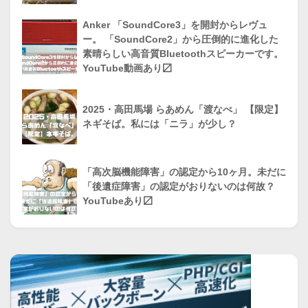
Anker 「SoundCore3」を開封からレヴュ
ー。 「SoundCore2」から圧倒的に進化した
素晴らしい高音質Bluetoothスピーカーです。
YouTube動画あり〼
2025・高田馬場 らあめん「渡なべ」 【限定】
ネギそば。私には「ニラ」が少し？
「高次脳機能障害」の認定から10ヶ月。未だに
「後遺症障害」の認定がおりないのは何故？
YouTubeあり〼