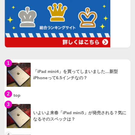
1
「iPad mini4」を買ってしまいました…新型
iPhoneって6.5インチなの？
2
top
3
いよいよ来春「iPad mini5」が発売される？気に
なるそのスペックは？