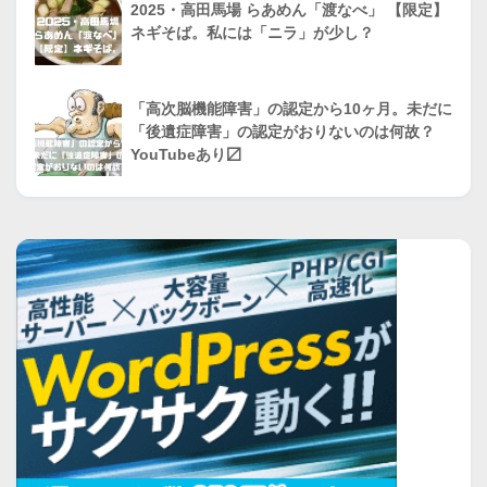
2025・高田馬場 らあめん「渡なべ」 【限定】
ネギそば。私には「ニラ」が少し？
「高次脳機能障害」の認定から10ヶ月。未だに
「後遺症障害」の認定がおりないのは何故？
YouTubeあり〼