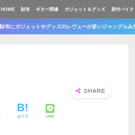
HOME
財布
ギター関連
ガジェット＆グッズ
原付バイク
n。財布にガジェットやグッズのレヴューが多いジャングル
ア
はてブ
LINE