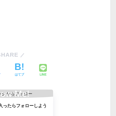
SHARE
ア
はてブ
LINE
low Me!
入ったらフォローしよう