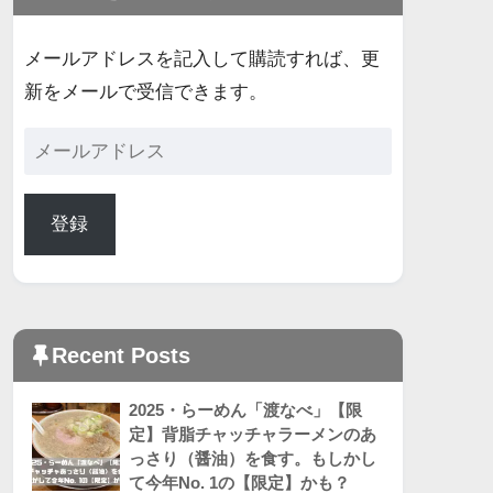
メールアドレスを記入して購読すれば、更
新をメールで受信できます。
登録
Recent Posts
2025・らーめん「渡なべ」【限
定】背脂チャッチャラーメンのあ
っさり（醤油）を食す。もしかし
て今年No. 1の【限定】かも？