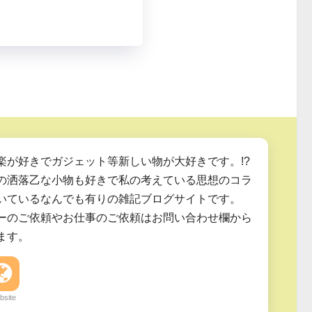
楽が好きでガジェット等新しい物が大好きです。!?
の洒落乙な小物も好きで私の考えている思想のコラ
いているなんでも有りの雑記ブログサイトです。
ーのご依頼やお仕事のご依頼はお問い合わせ欄から
ます。
bsite