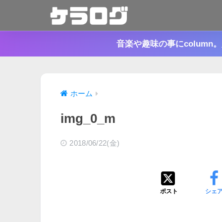
音楽や趣味の事にcolum
ホーム
img_0_m
2018/06/22(金)
ポスト
シェ