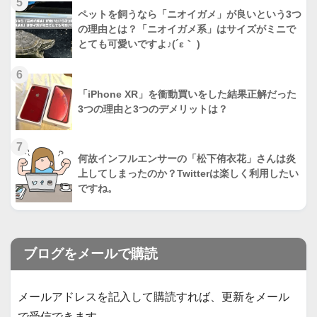
5
ペットを飼うなら「ニオイガメ」が良いという3つ
の理由とは？「ニオイガメ系」はサイズがミニで
とても可愛いですよ♪(´ε｀ )
6
「iPhone XR」を衝動買いをした結果正解だった
3つの理由と3つのデメリットは？
7
何故インフルエンサーの「松下侑衣花」さんは炎
上してしまったのか？Twitterは楽しく利用したい
ですね。
ブログをメールで購読
メールアドレスを記入して購読すれば、更新をメール
で受信できます。