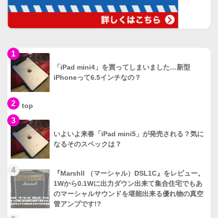
1
「iPad mini4」を買ってしまいました…新型
iPhoneって6.5インチなの？
2
top
3
いよいよ来春「iPad mini5」が発売される？気に
なるそのスペックは？
4
『Marshll （マーシャル）DSL1C』をレビュー。
1Wから0.1Wに出力ダウン出来て集合住宅でもあ
のマーシャルサウンドを堪能出来る優れ物の真空
管アンプです!?