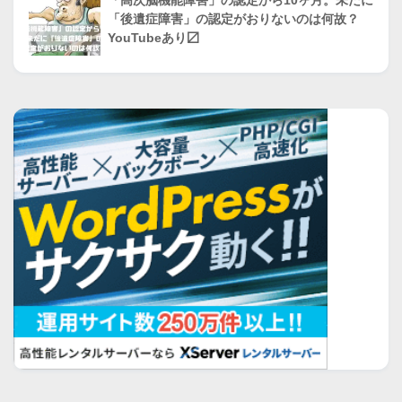
「高次脳機能障害」の認定から10ヶ月。未だに
「後遺症障害」の認定がおりないのは何故？
YouTubeあり〼