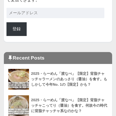
登録
Recent Posts
2025・らーめん「渡なべ」【限定】背脂チャ
ッチャラーメンのあっさり（醤油）を食す。も
しかして今年No. 1の【限定】かも？
2025・らーめん「渡なべ」【限定】背脂チャ
ッチャこってり（醤油）を食す。何故今の時代
に背脂チャッチャ系なのかな？