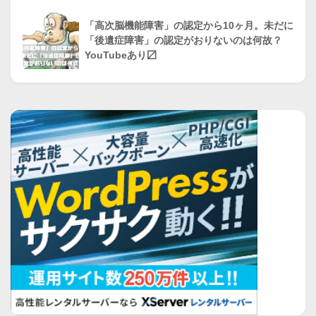
「高次脳機能障害」の認定から10ヶ月。未だに
「後遺症障害」の認定がおりないのは何故？
YouTubeあり〼