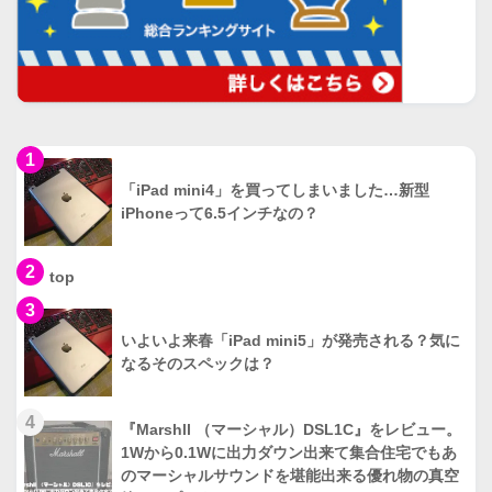
1
「iPad mini4」を買ってしまいました…新型
iPhoneって6.5インチなの？
2
top
3
いよいよ来春「iPad mini5」が発売される？気に
なるそのスペックは？
4
『Marshll （マーシャル）DSL1C』をレビュー。
1Wから0.1Wに出力ダウン出来て集合住宅でもあ
のマーシャルサウンドを堪能出来る優れ物の真空