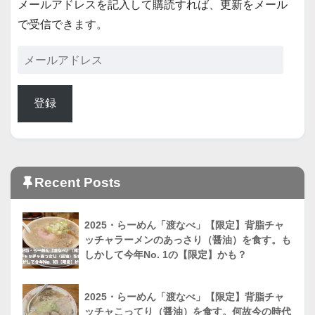
メールアドレスを記入して購読すれば、更新をメール
で受信できます。
登録
Recent Posts
2025・らーめん「渡なべ」【限定】背脂チャ
ッチャラーメンのあっさり（醤油）を食す。も
しかして今年No. 1の【限定】かも？
2025・らーめん「渡なべ」【限定】背脂チャ
ッチャこってり（醤油）を食す。何故今の時代