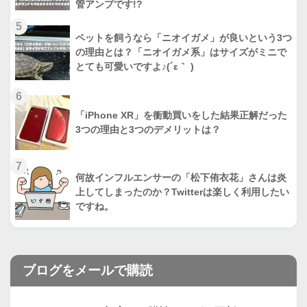
管アンプです!?
5
ペットを飼うなら「ニオイガメ」が良いという3つ
の理由とは？「ニオイガメ系」はサイズがミニで
とても可愛いですよ♪(´ε｀ )
6
「iPhone XR」を衝動買いをした結果正解だった
3つの理由と3つのデメリットは？
7
何故インフルエンサーの「松下侑衣花」さんは炎
上してしまったのか？Twitterは楽しく利用したい
ですね。
ブログをメールで購読