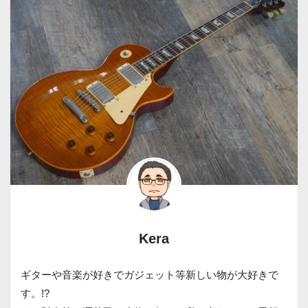
Kera
ギターや音楽が好きでガジェット等新しい物が大好きで
す。!?