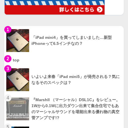
1
「iPad mini4」を買ってしまいました…新型
iPhoneって6.5インチなの？
2
top
3
いよいよ来春「iPad mini5」が発売される？気に
なるそのスペックは？
4
『Marshll （マーシャル）DSL1C』をレビュー。
1Wから0.1Wに出力ダウン出来て集合住宅でもあ
のマーシャルサウンドを堪能出来る優れ物の真空
管アンプです!?
5