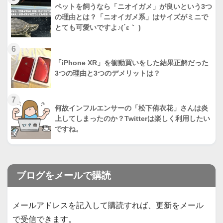
ペットを飼うなら「ニオイガメ」が良いという3つ
の理由とは？「ニオイガメ系」はサイズがミニで
とても可愛いですよ♪(´ε｀ )
6
「iPhone XR」を衝動買いをした結果正解だった
3つの理由と3つのデメリットは？
7
何故インフルエンサーの「松下侑衣花」さんは炎
上してしまったのか？Twitterは楽しく利用したい
ですね。
ブログをメールで購読
メールアドレスを記入して購読すれば、更新をメール
で受信できます。