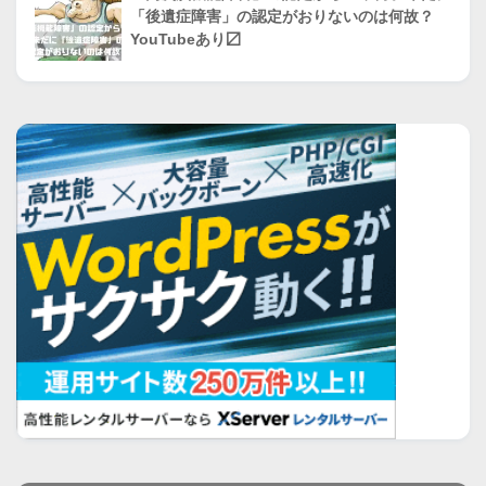
「後遺症障害」の認定がおりないのは何故？
YouTubeあり〼