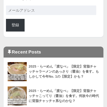
登録
Recent Posts
2025・らーめん「渡なべ」【限定】背脂チャ
ッチャラーメンのあっさり（醤油）を食す。も
しかして今年No. 1の【限定】かも？
2025・らーめん「渡なべ」【限定】背脂チャ
ッチャこってり（醤油）を食す。何故今の時代
に背脂チャッチャ系なのかな？