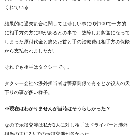
くれている
結果的に過失割合に関しては珍しい事に0対100で一方的
に相手方の方に非があるとの事で、故障しお釈迦になって
しまった原付代金と痛めた首と手の治療費は相手方の保険
から支払われましたが。
それでも相手はタクシーです。
タクシー会社の渉外担当者は警察関係で有るとか役人の天
下りの事が多い様子。
※現在はわかりませんが当時はそうらしかった？
なので示談交渉は私が1人に対し相手はドライバーと渉外
担当の主に2人での示談交渉が多かった。