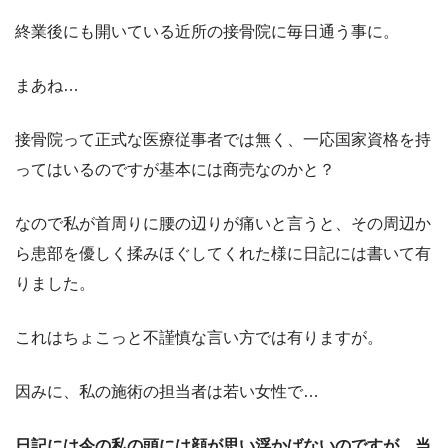
終業後にも開いている近所の接骨院に毎日通う事に。
まあね…
接骨院って正式な医療従事者では無く、一応国家資格を持
ってはいるのですが基本には商売なのかと？
なので私が首周りに腰の辺りが痛いと言うと、その周辺か
ら患部を優しく揉みほぐしてくれた様に日記には書いて有
りました。
これはちょこっと不謹慎な言い方では有りますが。
因みに、私の施術の担当者は若い女性で…
日記には今の私の頭には顔が思い浮かばないのですが、当