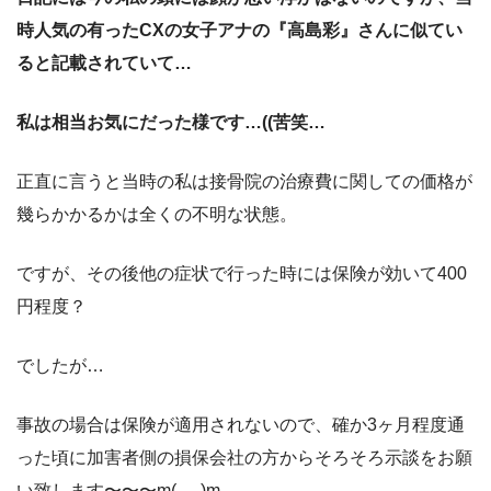
時人気の有ったCXの女子アナの『高島彩』さんに似てい
ると記載されていて…
私は相当お気にだった様です…((苦笑…
正直に言うと当時の私は接骨院の治療費に関しての価格が
幾らかかるかは全くの不明な状態。
ですが、その後他の症状で行った時には保険が効いて400
円程度？
でしたが…
事故の場合は保険が適用されないので、確か3ヶ月程度通
った頃に加害者側の損保会社の方からそろそろ示談をお願
い致します〜〜〜m(_ _)m