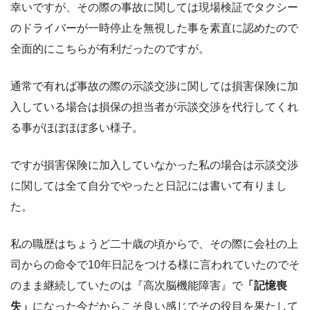
幸いですが、その際の事故に関しては現場検証でタクシー
のドライバーが一時停止を無視した事を素直に認めたので
全面的にこちらが有利だったのですが。
通常で有れば事故の際の示談交渉に関しては損害保険に加
入している場合は損保の担当者が示談交渉を代行してくれ
る事がほぼほぼ多い様子。
ですが損害保険に加入していなかった私の場合は示談交渉
に関しては全て自分でやったと日記には書いて有りまし
た。
私の職歴はちょうど二十歳の頃からで、その際に会社の上
司からの命令で10年日記をつける様に言われていたのでそ
のまま継続していたのは『高次脳機能障害』で
「記憶喪
失」
になった今だからこそ良い感じでその役目を果たして