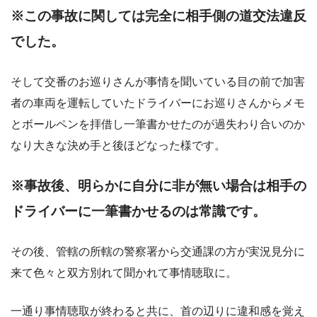
※この事故に関しては完全に相手側の道交法違反
でした。
そして交番のお巡りさんが事情を聞いている目の前で加害
者の車両を運転していたドライバーにお巡りさんからメモ
とボールペンを拝借し一筆書かせたのが過失わり合いのか
なり大きな決め手と後ほどなった様です。
※事故後、明らかに自分に非が無い場合は相手の
ドライバーに一筆書かせるのは常識です。
その後、管轄の所轄の警察署から交通課の方が実況見分に
来て色々と双方別れて聞かれて事情聴取に。
一通り事情聴取が終わると共に、首の辺りに違和感を覚え