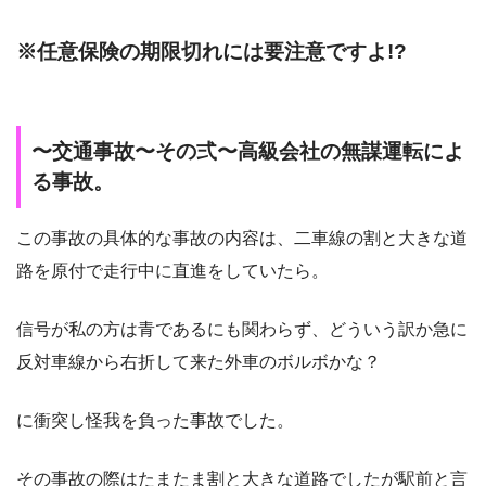
※任意保険の期限切れには要注意ですよ!?
〜交通事故〜その弍〜高級会社の無謀運転によ
る事故。
この事故の具体的な事故の内容は、二車線の割と大きな道
路を原付で走行中に直進をしていたら。
信号が私の方は青であるにも関わらず、どういう訳か急に
反対車線から右折して来た外車のボルボかな？
に衝突し怪我を負った事故でした。
その事故の際はたまたま割と大きな道路でしたが駅前と言