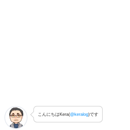
こんにちはKera(
@keralog
)です