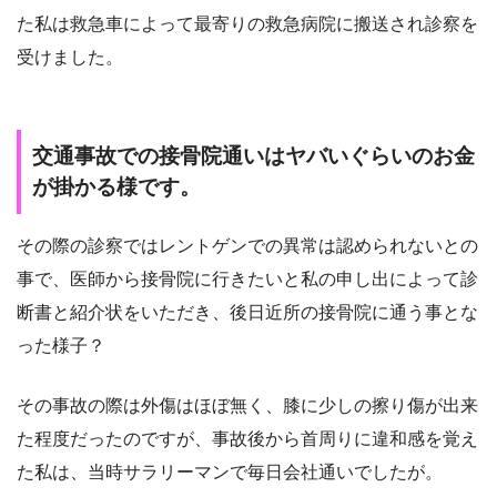
た私は救急車によって最寄りの救急病院に搬送され診察を
受けました。
交通事故での接骨院通いはヤバいぐらいのお金
が掛かる様です。
その際の診察ではレントゲンでの異常は認められないとの
事で、医師から接骨院に行きたいと私の申し出によって診
断書と紹介状をいただき、後日近所の接骨院に通う事とな
った様子？
その事故の際は外傷はほぼ無く、膝に少しの擦り傷が出来
た程度だったのですが、事故後から首周りに違和感を覚え
た私は、当時サラリーマンで毎日会社通いでしたが。