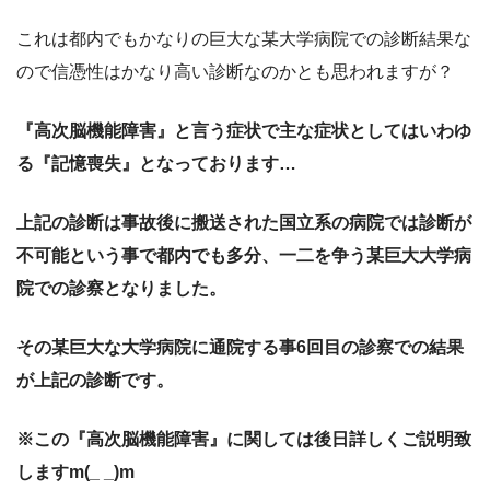
これは都内でもかなりの巨大な某大学病院での診断結果な
ので信憑性はかなり高い診断なのかとも思われますが？
『高次脳機能障害』と言う症状で主な症状としてはいわゆ
る『記憶喪失』となっております…
上記の診断は事故後に搬送された国立系の病院では診断が
不可能という事で都内でも多分、一二を争う某巨大大学病
院での診察となりました。
その某巨大な大学病院に通院する事6回目の診察での結果
が上記の診断です。
※この『高次脳機能障害』に関しては後日詳しくご説明致
しますm(_ _)m