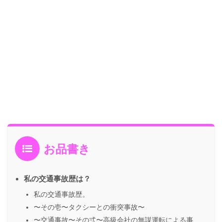
お品書き
私の交通事故歴は？
私の交通事故歴。
〜その壱〜タクシーとの衝突事故〜
〜交通事故〜その弍〜高級会社の無謀運転による事