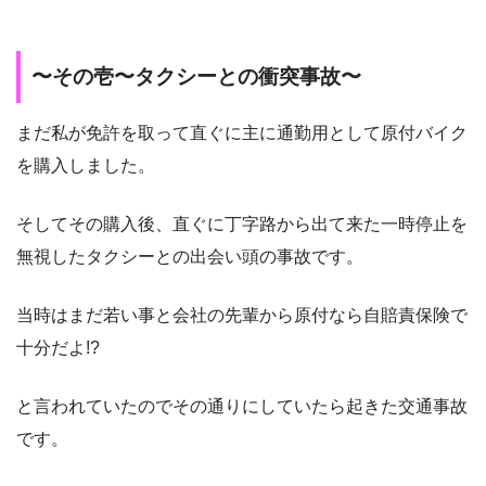
〜その壱〜タクシーとの衝突事故〜
まだ私が免許を取って直ぐに主に通勤用として原付バイク
を購入しました。
そしてその購入後、直ぐに丁字路から出て来た一時停止を
無視したタクシーとの出会い頭の事故です。
当時はまだ若い事と会社の先輩から原付なら自賠責保険で
十分だよ!?
と言われていたのでその通りにしていたら起きた交通事故
です。