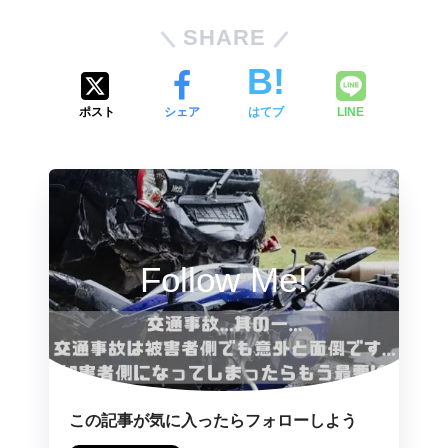
SHARE
ポスト
シェア
はてブ
LINE
Follow Me!
この記事が気に入ったらフォローしよう