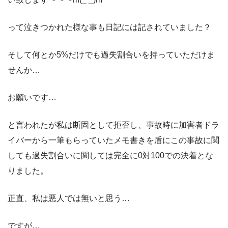
って泣きつかれた様な事も日記には記されていました？
そして何とか5%だけでも過失割合いを持っていただけま
せんか…
お願いです…
と言われたが私は断固として拒否し、事故時に加害者ドラ
イバーから一筆もらっていたメモ書きを盾にこの事故に関
しても過失割合いに関しては完全に0対100での決着とな
りました。
正直、私は悪人では無いと思う…
ですが…