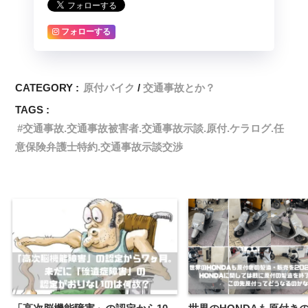
フォローする
CATEGORY :
原付バイク
交通事故とか？
TAGS :
交通事故.交通事故被害者.交通事故示談.原付.ケラログ.任
意保険弁護士特約.交通事故示談交渉