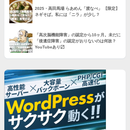
2025・高田馬場 らあめん「渡なべ」 【限定】
ネギそば。私には「ニラ」が少し？
「高次脳機能障害」の認定から10ヶ月。未だに
「後遺症障害」の認定がおりないのは何故？
YouTubeあり〼