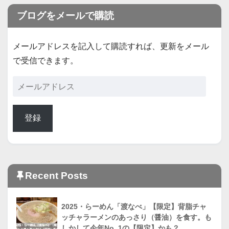
ブログをメールで購読
メールアドレスを記入して購読すれば、更新をメール
で受信できます。
登録
Recent Posts
2025・らーめん「渡なべ」【限定】背脂チャ
ッチャラーメンのあっさり（醤油）を食す。も
しかして今年No. 1の【限定】かも？