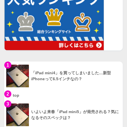
1
「iPad mini4」を買ってしまいました…新型
iPhoneって6.5インチなの？
2
top
3
いよいよ来春「iPad mini5」が発売される？気に
なるそのスペックは？