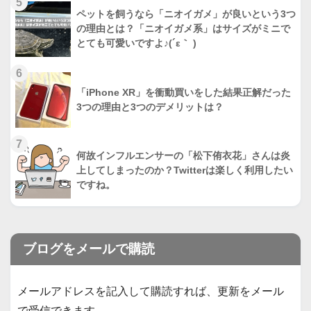
5
ペットを飼うなら「ニオイガメ」が良いという3つ
の理由とは？「ニオイガメ系」はサイズがミニで
とても可愛いですよ♪(´ε｀ )
6
「iPhone XR」を衝動買いをした結果正解だった
3つの理由と3つのデメリットは？
7
何故インフルエンサーの「松下侑衣花」さんは炎
上してしまったのか？Twitterは楽しく利用したい
ですね。
ブログをメールで購読
メールアドレスを記入して購読すれば、更新をメール
で受信できます。