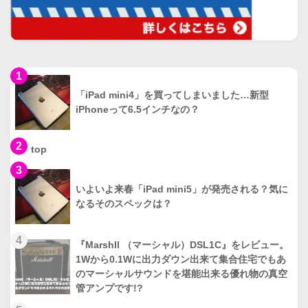
1
「iPad mini4」を買ってしまいました…新型
iPhoneって6.5インチなの？
2
top
3
いよいよ来春「iPad mini5」が発売される？気に
なるそのスペックは？
4
『Marshll （マーシャル）DSL1C』をレビュー。
1Wから0.1Wに出力ダウン出来て集合住宅でもあ
のマーシャルサウンドを堪能出来る優れ物の真空
管アンプです!?