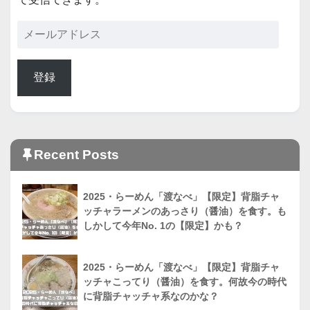
登録
Recent Posts
2025・らーめん「渡なべ」【限定】背脂チャ
ッチャラーメンのあっさり（醤油）を食す。も
しかして今年No. 1の【限定】かも？
2025・らーめん「渡なべ」【限定】背脂チャ
ッチャこってり（醤油）を食す。何故今の時代
に背脂チャッチャ系なのかな？