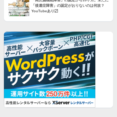
「高次脳機能障害」の認定から10ヶ月。未だに
「後遺症障害」の認定がおりないのは何故？
YouTubeあり〼