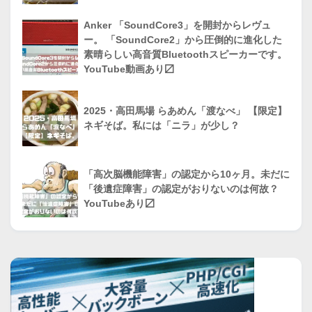
Anker 「SoundCore3」を開封からレヴュ
ー。 「SoundCore2」から圧倒的に進化した
素晴らしい高音質Bluetoothスピーカーです。
YouTube動画あり〼
2025・高田馬場 らあめん「渡なべ」 【限定】
ネギそば。私には「ニラ」が少し？
「高次脳機能障害」の認定から10ヶ月。未だに
「後遺症障害」の認定がおりないのは何故？
YouTubeあり〼