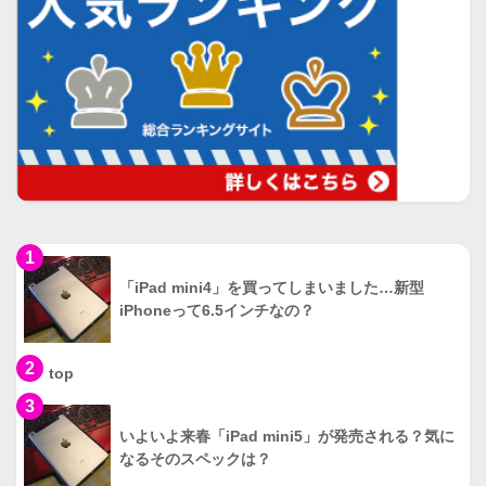
1
「iPad mini4」を買ってしまいました…新型
iPhoneって6.5インチなの？
2
top
3
いよいよ来春「iPad mini5」が発売される？気に
なるそのスペックは？