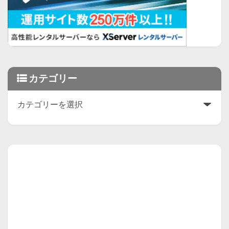
カテゴリー