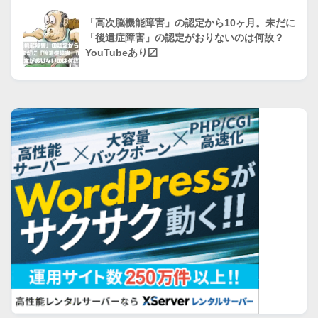
「高次脳機能障害」の認定から10ヶ月。未だに
「後遺症障害」の認定がおりないのは何故？
YouTubeあり〼