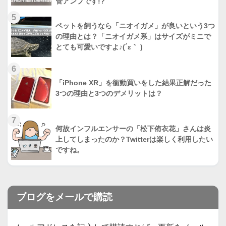
管アンプです!?
5
ペットを飼うなら「ニオイガメ」が良いという3つ
の理由とは？「ニオイガメ系」はサイズがミニで
とても可愛いですよ♪(´ε｀ )
6
「iPhone XR」を衝動買いをした結果正解だった
3つの理由と3つのデメリットは？
7
何故インフルエンサーの「松下侑衣花」さんは炎
上してしまったのか？Twitterは楽しく利用したい
ですね。
ブログをメールで購読