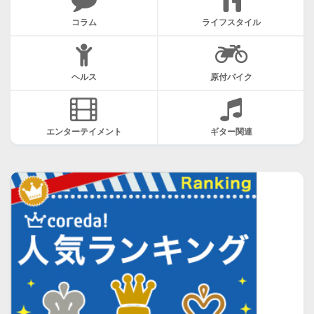
コラム
ライフスタイル
ヘルス
原付バイク
エンターテイメント
ギター関連