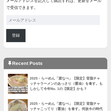
メールアドレスを記入して購読すれば、更新をメール
で受信できます。
登録
Recent Posts
2025・らーめん「渡なべ」【限定】背脂チャ
ッチャラーメンのあっさり（醤油）を食す。も
しかして今年No. 1の【限定】かも？
2025・らーめん「渡なべ」【限定】背脂チャ
ッチャこってり（醤油）を食す。何故今の時代