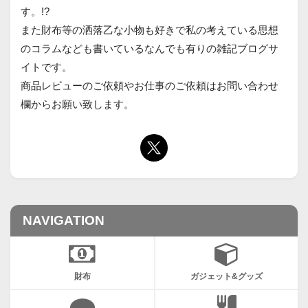
す。!?
また財布等の洒落乙な小物も好きで私の考えている思想
のコラムなども書いているなんでも有りの雑記ブログサ
イトです。
商品レビューのご依頼やお仕事のご依頼はお問い合わせ
欄からお願い致します。
NAVIGATION
財布
ガジェット&グッズ