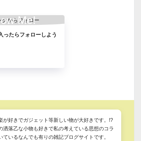
low Me!
入ったらフォローしよう
楽が好きでガジェット等新しい物が大好きです。!?
の洒落乙な小物も好きで私の考えている思想のコラ
いているなんでも有りの雑記ブログサイトです。