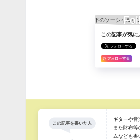
Fol
この記事が気に
フォローする
ギターや音
この記事を書いた人
また財布等
ムなども書