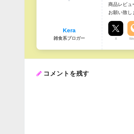
商品レビュ
お願い致し
Kera
雑食系ブロガー
X
We
コメントを残す