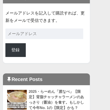
メールアドレスを記入して購読すれば、更
新をメールで受信できます。
登録
Recent Posts
2025・らーめん「渡なべ」【限
定】背脂チャッチャラーメンのあ
っさり（醤油）を食す。もしかし
て今年No. 1の【限定】かも？