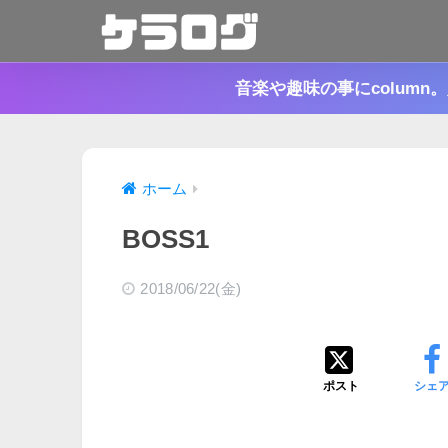
音楽や趣味の事にcolum
ホーム
BOSS1
2018/06/22(金)
ポスト
シェ