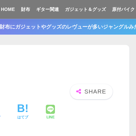
HOME
財布
ギター関連
ガジェット＆グッズ
原付バイク
n。財布にガジェットやグッズのレヴューが多いジャングル
ア
はてブ
LINE