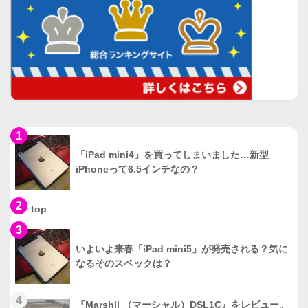
1
「iPad mini4」を買ってしまいました…新型
iPhoneって6.5インチなの？
2
top
3
いよいよ来春「iPad mini5」が発売される？気に
なるそのスペックは？
4
『Marshll （マーシャル）DSL1C』をレビュー。