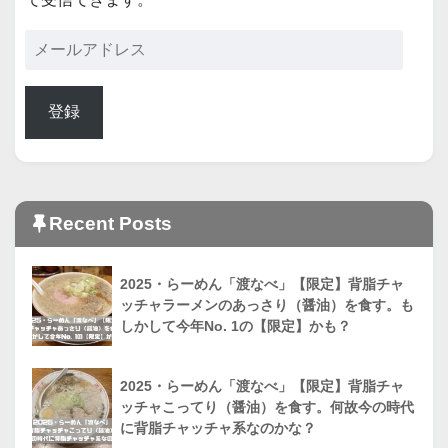
登録
Recent Posts
2025・らーめん「渡なべ」【限定】背脂チャ
ッチャラーメンのあっさり（醤油）を食す。も
しかして今年No. 1の【限定】かも？
2025・らーめん「渡なべ」【限定】背脂チャ
ッチャこってり（醤油）を食す。何故今の時代
に背脂チャッチャ系なのかな？