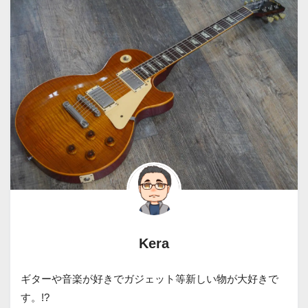
Kera
ギターや音楽が好きでガジェット等新しい物が大好きで
す。!?