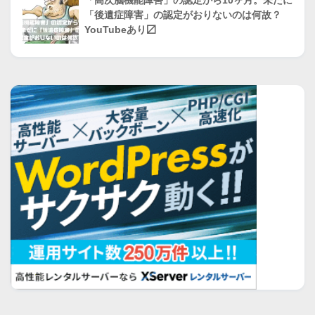
「高次脳機能障害」の認定から10ヶ月。未だに
「後遺症障害」の認定がおりないのは何故？
YouTubeあり〼