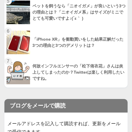
5
ペットを飼うなら「ニオイガメ」が良いという3つ
の理由とは？「ニオイガメ系」はサイズがミニで
とても可愛いですよ♪(´ε｀ )
6
「iPhone XR」を衝動買いをした結果正解だった
3つの理由と3つのデメリットは？
7
何故インフルエンサーの「松下侑衣花」さんは炎
上してしまったのか？Twitterは楽しく利用したい
ですね。
ブログをメールで購読
メールアドレスを記入して購読すれば、更新をメール
で受信できます。