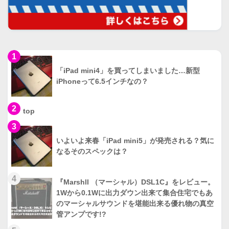
1
「iPad mini4」を買ってしまいました…新型
iPhoneって6.5インチなの？
2
top
3
いよいよ来春「iPad mini5」が発売される？気に
なるそのスペックは？
4
『Marshll （マーシャル）DSL1C』をレビュー。
1Wから0.1Wに出力ダウン出来て集合住宅でもあ
のマーシャルサウンドを堪能出来る優れ物の真空
管アンプです!?