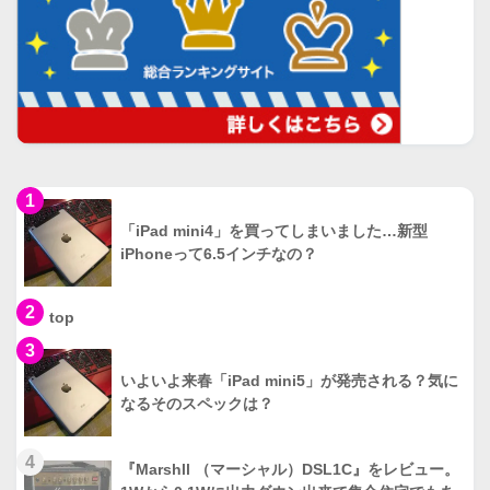
1
「iPad mini4」を買ってしまいました…新型
iPhoneって6.5インチなの？
2
top
3
いよいよ来春「iPad mini5」が発売される？気に
なるそのスペックは？
4
『Marshll （マーシャル）DSL1C』をレビュー。