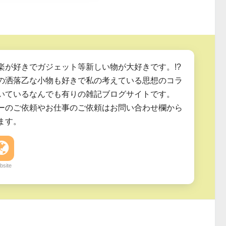
楽が好きでガジェット等新しい物が大好きです。!?
の洒落乙な小物も好きで私の考えている思想のコラ
いているなんでも有りの雑記ブログサイトです。
ーのご依頼やお仕事のご依頼はお問い合わせ欄から
ます。
bsite