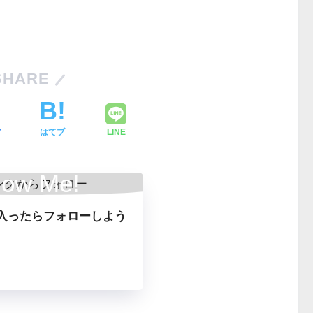
SHARE
ア
はてブ
LINE
low Me!
入ったらフォローしよう