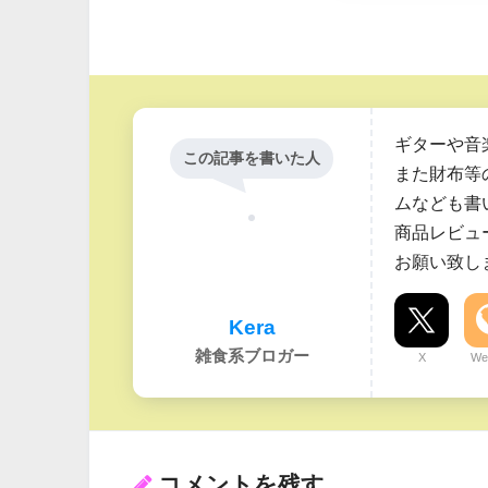
ギターや音
この記事を書いた人
また財布等
ムなども書
商品レビュ
お願い致し
Kera
雑食系ブロガー
X
We
コメントを残す