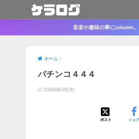
音楽や趣味の事にcolum
ホーム
パチンコ４４４
2018/08/20(月)
ポスト
シェ