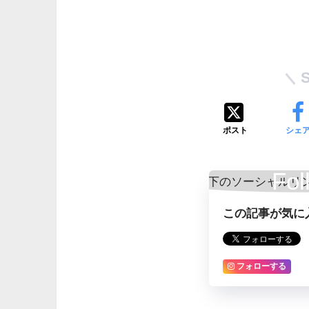
ポスト
シェ
Fol
この記事が気に
フォローする