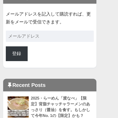
メールアドレスを記入して購読すれば、更
新をメールで受信できます。
登録
Recent Posts
2025・らーめん「渡なべ」【限
定】背脂チャッチャラーメンのあ
っさり（醤油）を食す。もしかし
て今年No. 1の【限定】かも？