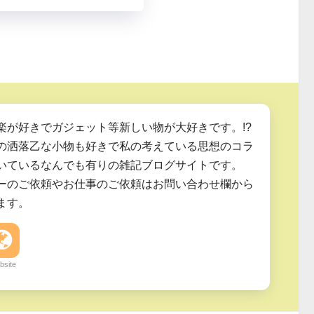
楽が好きでガジェット等新しい物が大好きです。!?
の洒落乙な小物も好きで私の考えている思想のコラ
いているなんでも有りの雑記ブログサイトです。
ーのご依頼やお仕事のご依頼はお問い合わせ欄から
ます。
bsite