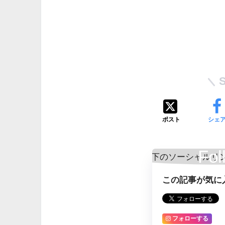
ポスト
シェ
Fol
この記事が気に
フォローする