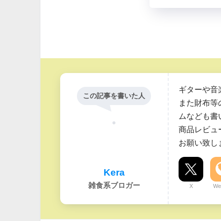
ギターや音
この記事を書いた人
また財布等
ムなども書
商品レビュ
お願い致し
Kera
雑食系ブロガー
X
We