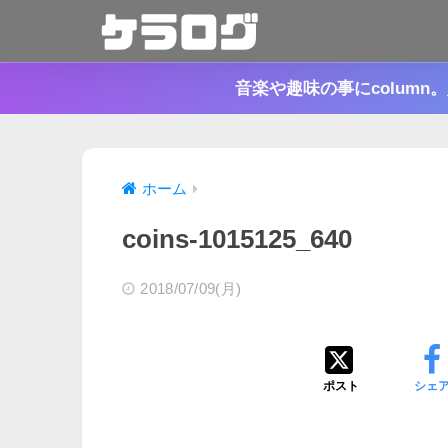
音楽や趣味の事にcolum
ホーム
coins-1015125_640
2018/07/09(月)
ポスト
シェ