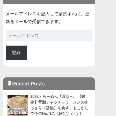
メールアドレスを記入して購読すれば、更
新をメールで受信できます。
登録
Recent Posts
2025・らーめん「渡なべ」【限
定】背脂チャッチャラーメンのあ
っさり（醤油）を食す。もしかし
て今年No. 1の【限定】かも？