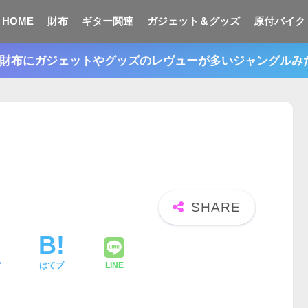
HOME
財布
ギター関連
ガジェット＆グッズ
原付バイク
n。財布にガジェットやグッズのレヴューが多いジャングル
ア
はてブ
LINE