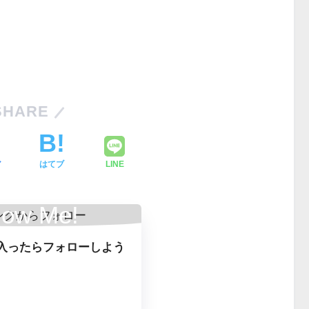
SHARE
ア
はてブ
LINE
low Me!
入ったらフォローしよう