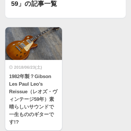
59」の記事一覧
2018/06/23(土)
1982年製？Gibson
Les Paul Leo’s
Reissue（レオズ・ヴ
ィンテージ59年）素
晴らしいサウンドで
一生もののギターで
す!?